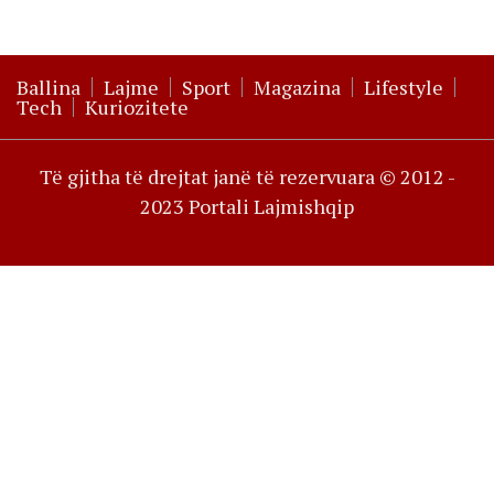
Ballina
Lajme
Sport
Magazina
Lifestyle
Tech
Kuriozitete
Të gjitha të drejtat janë të rezervuara © 2012 -
2023 Portali Lajmishqip