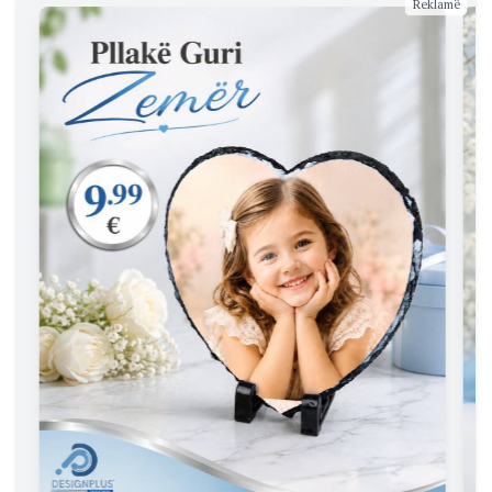
Reklamë