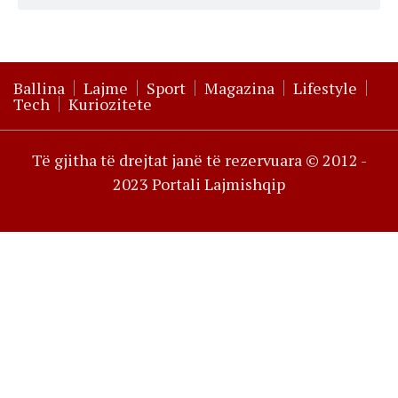
Ballina
Lajme
Sport
Magazina
Lifestyle
Tech
Kuriozitete
Të gjitha të drejtat janë të rezervuara © 2012 -
2023 Portali Lajmishqip