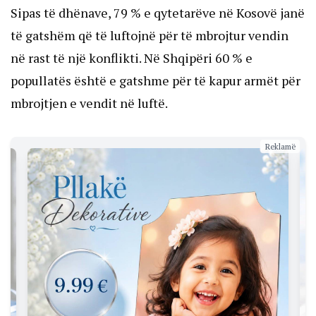
Sipas të dhënave, 79 % e qytetarëve në Kosovë janë
të gatshëm që të luftojnë për të mbrojtur vendin
në rast të një konflikti. Në Shqipëri 60 % e
popullatës është e gatshme për të kapur armët për
mbrojtjen e vendit në luftë.
Reklamë