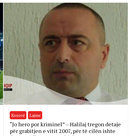
Kosovë
Lajme
“Jo hero por kriminel” – Halilaj tregon detaje
për grabitjen e vitit 2007, për të cilën ishte