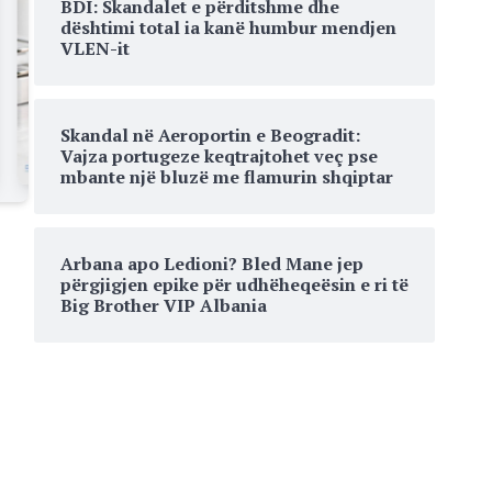
BDI: Skandalet e përditshme dhe
dështimi total ia kanë humbur mendjen
VLEN-it
Skandal në Aeroportin e Beogradit:
Vajza portugeze keqtrajtohet veç pse
mbante një bluzë me flamurin shqiptar
Arbana apo Ledioni? Bled Mane jep
përgjigjen epike për udhëheqeësin e ri të
Big Brother VIP Albania