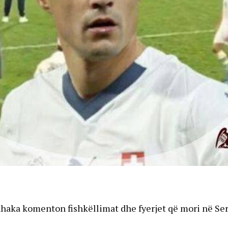
 Xhaka komenton fishkëllimat dhe fyerjet që mori në Ser