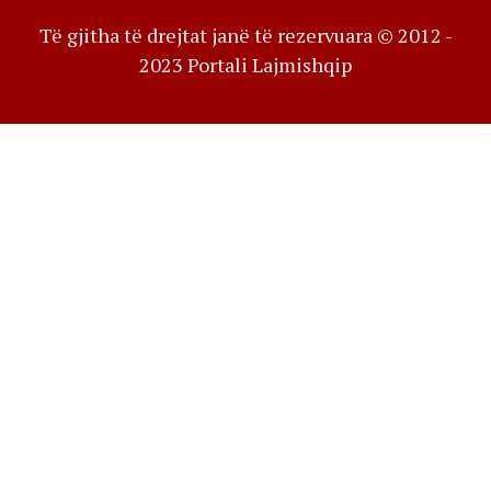
Të gjitha të drejtat janë të rezervuara © 2012 -
2023 Portali Lajmishqip