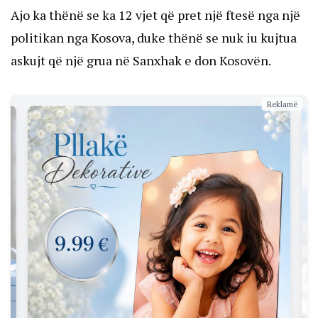
Ajo ka thënë se ka 12 vjet që pret një ftesë nga një
politikan nga Kosova, duke thënë se nuk iu kujtua
askujt që një grua në Sanxhak e don Kosovën.
Reklamë