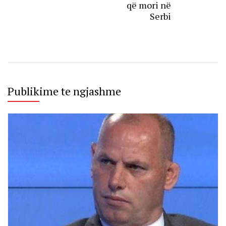
që mori në
Serbi
Publikime te ngjashme