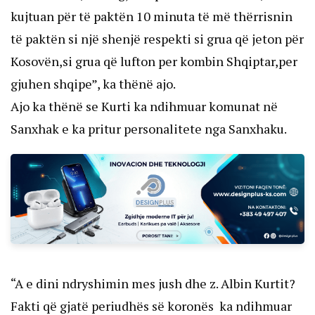
kujtuan për të paktën 10 minuta të më thërrisnin
të paktën si një shenjë respekti si grua që jeton për
Kosovën,si grua që lufton per kombin Shqiptar,per
gjuhen shqipe”, ka thënë ajo.
Ajo ka thënë se Kurti ka ndihmuar komunat në
Sanxhak e ka pritur personalitete nga Sanxhaku.
“A e dini ndryshimin mes jush dhe z. Albin Kurtit?
Fakti që gjatë periudhës së koronës ka ndihmuar