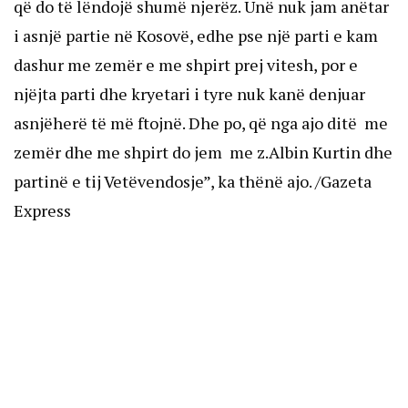
që do të lëndojë shumë njerëz. Unë nuk jam anëtar
i asnjë partie në Kosovë, edhe pse një parti e kam
dashur me zemër e me shpirt prej vitesh, por e
njëjta parti dhe kryetari i tyre nuk kanë denjuar
asnjëherë të më ftojnë. Dhe po, që nga ajo ditë me
zemër dhe me shpirt do jem me z.Albin Kurtin dhe
partinë e tij Vetëvendosje”, ka thënë ajo. /Gazeta
Express