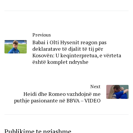
Previous
Babai i Olti Hysenit reagon pas
deklaratave të djalit të tij për
Kosovën: U keqinterpretua, e vërteta
është komplet ndryshe
Next
Heidi dhe Romeo vazhdojnë me
puthje pasionante në BBVA – VIDEO
Publikime te ngjashme