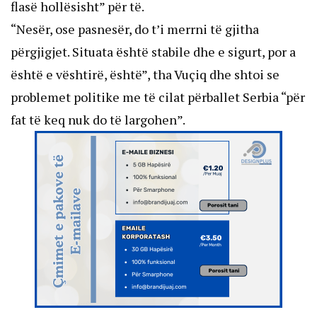
flasë hollësisht” për të.
“Nesër, ose pasnesër, do t’i merrni të gjitha
përgjigjet. Situata është stabile dhe e sigurt, por a
është e vështirë, është”, tha Vuçiq dhe shtoi se
problemet politike me të cilat përballet Serbia “për
fat të keq nuk do të largohen”.