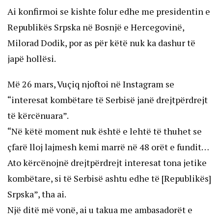
Ai konfirmoi se kishte folur edhe me presidentin e
Republikës Srpska në Bosnjë e Hercegovinë,
Milorad Dodik, por as për këtë nuk ka dashur të
japë hollësi.
Më 26 mars, Vuçiq njoftoi në Instagram se
“interesat kombëtare të Serbisë janë drejtpërdrejt
të kërcënuara”.
“Në këtë moment nuk është e lehtë të thuhet se
çfarë lloj lajmesh kemi marrë në 48 orët e fundit…
Ato kërcënojnë drejtpërdrejt interesat tona jetike
kombëtare, si të Serbisë ashtu edhe të [Republikës]
Srpska”, tha ai.
Një ditë më vonë, ai u takua me ambasadorët e