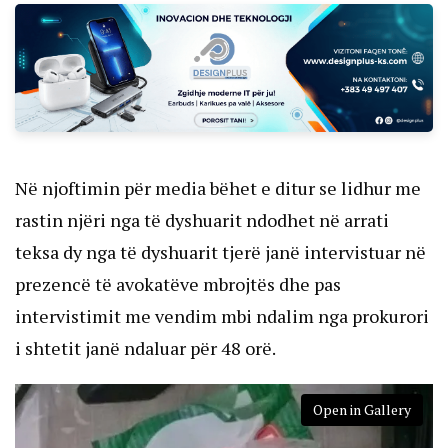
Në njoftimin për media bëhet e ditur se lidhur me
rastin njëri nga të dyshuarit ndodhet në arrati
teksa dy nga të dyshuarit tjerë janë intervistuar në
prezencë të avokatëve mbrojtës dhe pas
intervistimit me vendim mbi ndalim nga prokurori
i shtetit janë ndaluar për 48 orë.
Open in Gallery