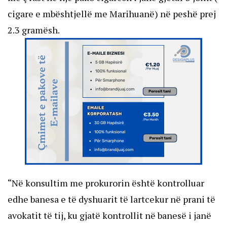
cigare e mbështjellë me Marihuanë) në peshë prej
2.3 gramësh.
“Në konsultim me prokurorin është kontrolluar
edhe banesa e të dyshuarit të lartcekur në prani të
avokatit të tij, ku gjatë kontrollit në banesë i janë