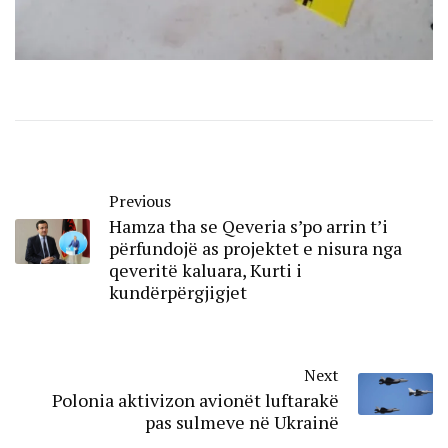
Previous
Hamza tha se Qeveria s’po arrin t’i
përfundojë as projektet e nisura nga
qeveritë kaluara, Kurti i
kundërpërgjigjet
Next
Polonia aktivizon avionët luftarakë
pas sulmeve në Ukrainë