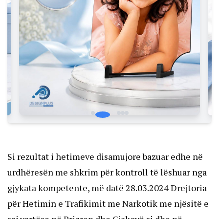
Si rezultat i hetimeve disamujore bazuar edhe në
urdhëresën me shkrim për kontroll të lëshuar nga
gjykata kompetente, më datë 28.03.2024 Drejtoria
për Hetimin e Trafikimit me Narkotik me njësitë e