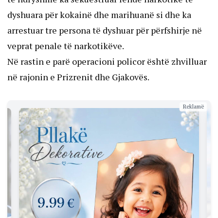
dyshuara për kokainë dhe marihuanë si dhe ka
arrestuar tre persona të dyshuar për përfshirje në
veprat penale të narkotikëve.
Në rastin e parë operacioni policor është zhvilluar
në rajonin e Prizrenit dhe Gjakovës.
Reklamë