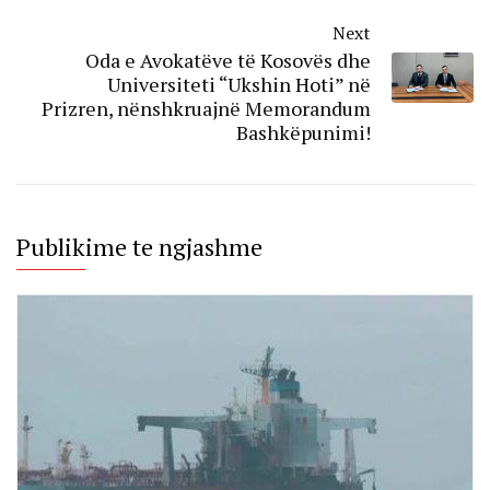
Next
Oda e Avokatëve të Kosovës dhe
Universiteti “Ukshin Hoti” në
Prizren, nënshkruajnë Memorandum
Bashkëpunimi!
Publikime te ngjashme