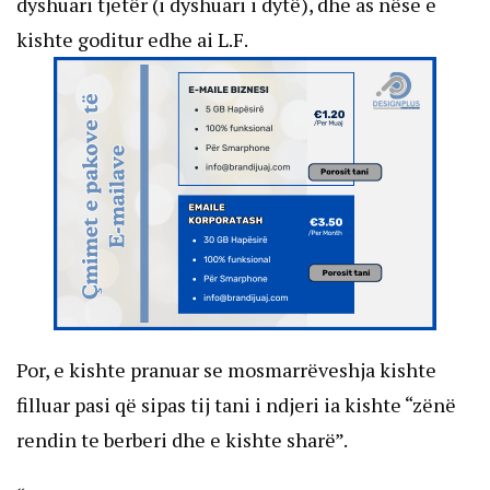
dyshuari tjetër (i dyshuari i dytë), dhe as nëse e
kishte goditur edhe ai L.F.
Por, e kishte pranuar se mosmarrëveshja kishte
filluar pasi që sipas tij tani i ndjeri ia kishte “zënë
rendin te berberi dhe e kishte sharë”.