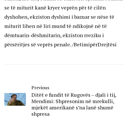
se të miturit kanë kryer veprën për të cilën
dyshohen, ekziston dyshimi i bazuar se nëse të
miturit lihen në liri mund të ndikojnë në të
dëmtuarin-dëshmitarin, ekziston rreziku i
përsëritjes së veprës penale. /BetimipërDrejtësi
Previous
Ditët e fundit të Rugovës – djali i tij,
Mendimi: Shpresonim në mrekulli,
mjekët amerikanë s’na lanë shumë
shpresa