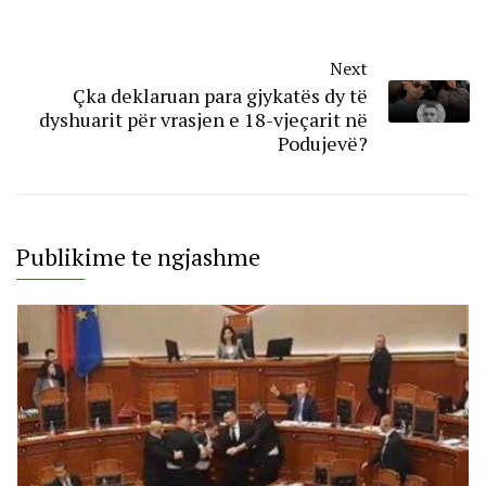
Next
Çka deklaruan para gjykatës dy të
dyshuarit për vrasjen e 18-vjeçarit në
Podujevë?
Publikime te ngjashme