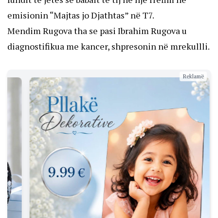
emisionin “Majtas jo Djathtas” në T7.
Mendim Rugova tha se pasi Ibrahim Rugova u
diagnostifikua me kancer, shpresonin në mrekullli.
Reklamë