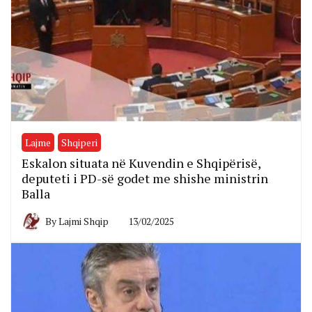
Lajme
Shqiperi
Eskalon situata në Kuvendin e Shqipërisë,
deputeti i PD-së godet me shishe ministrin
Balla
By
Lajmi Shqip
13/02/2025