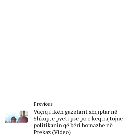
Previous
Vuçiq i ikën gazetarit shqiptar në
Shkup, e pyeti pse po e keqtrajtojnë
politikanin që bëri homazhe në
Prekaz (Video)