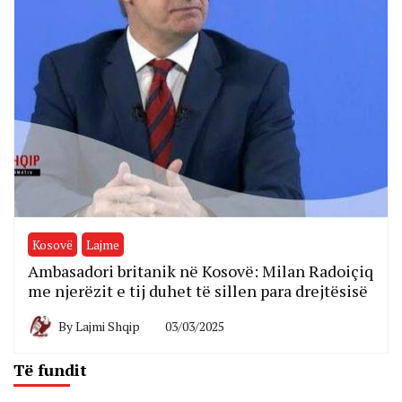
Kosovë
Lajme
Ambasadori britanik në Kosovë: Milan Radoiçiq
me njerëzit e tij duhet të sillen para drejtësisë
By
Lajmi Shqip
03/03/2025
Të fundit