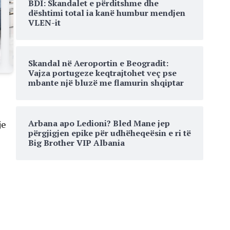
BDI: Skandalet e përditshme dhe
dështimi total ia kanë humbur mendjen
VLEN-it
Skandal në Aeroportin e Beogradit:
Vajza portugeze keqtrajtohet veç pse
mbante një bluzë me flamurin shqiptar
Arbana apo Ledioni? Bled Mane jep
je
përgjigjen epike për udhëheqeësin e ri të
Big Brother VIP Albania