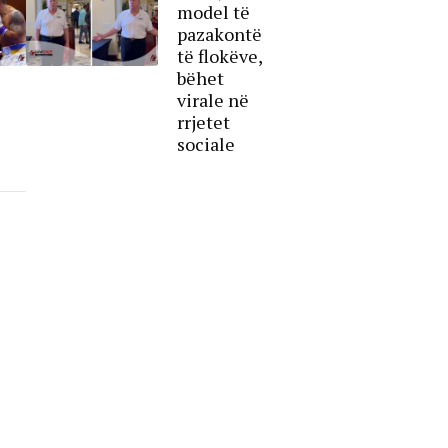
model të
pazakontë
të flokëve,
bëhet
virale në
rrjetet
sociale