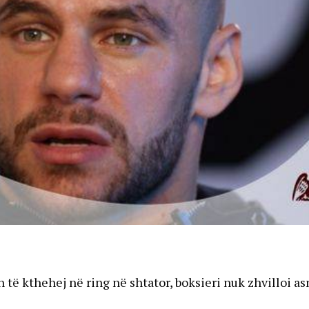
të kthehej në ring në shtator, boksieri nuk zhvilloi as