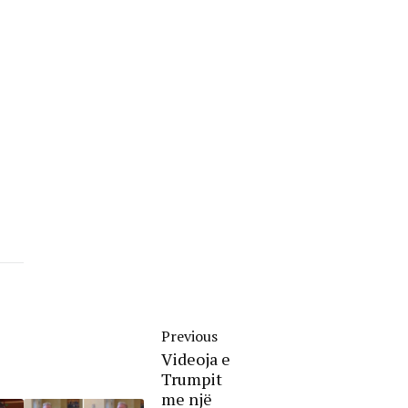
Previous
Videoja e
Trumpit
me një