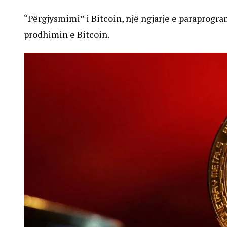
“Përgjysmimi” i Bitcoin, një ngjarje e paraprogra
prodhimin e Bitcoin.