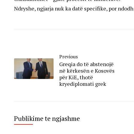
Ndryshe, ngjarja nuk ka datë specifike, por ndodh 
Previous
Greqia do të abstenojë
në kërkesën e Kosovës
për KiE, thotë
kryediplomati grek
Publikime te ngjashme