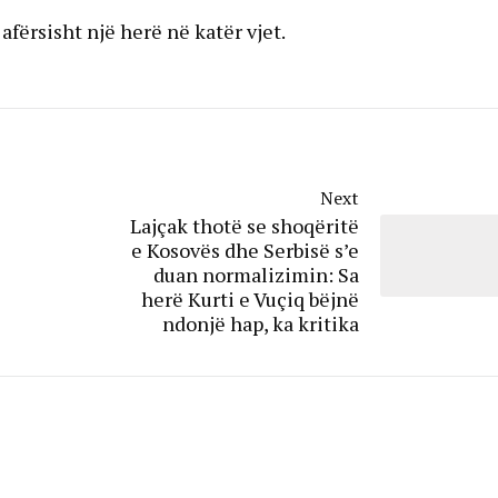
afërsisht një herë në katër vjet.
Next
Lajçak thotë se shoqëritë
e Kosovës dhe Serbisë s’e
duan normalizimin: Sa
herë Kurti e Vuçiq bëjnë
ndonjë hap, ka kritika