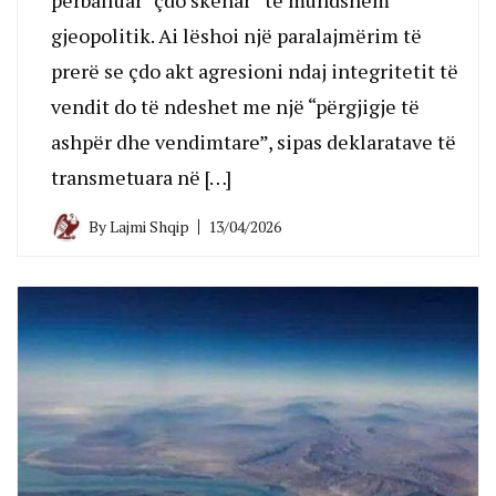
gjeopolitik. Ai lëshoi një paralajmërim të
prerë se çdo akt agresioni ndaj integritetit të
vendit do të ndeshet me një “përgjigje të
ashpër dhe vendimtare”, sipas deklaratave të
transmetuara në […]
By
Lajmi Shqip
13/04/2026