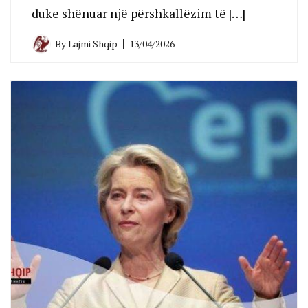
duke shënuar një përshkallëzim të […]
By
Lajmi Shqip
13/04/2026