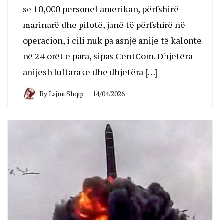
se 10,000 personel amerikan, përfshirë
marinarë dhe pilotë, janë të përfshirë në
operacion, i cili nuk pa asnjë anije të kalonte
në 24 orët e para, sipas CentCom. Dhjetëra
anijesh luftarake dhe dhjetëra […]
By
Lajmi Shqip
14/04/2026