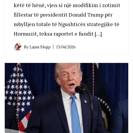
këtë të hënë, vjen si një modifikim i zotimit
fillestar të presidentit Donald Trump për
mbylljen totale të Ngushticës strategjike të
Hormuzit, teksa raportet e fundit […]
By
Lajmi Shqip
13/04/2026