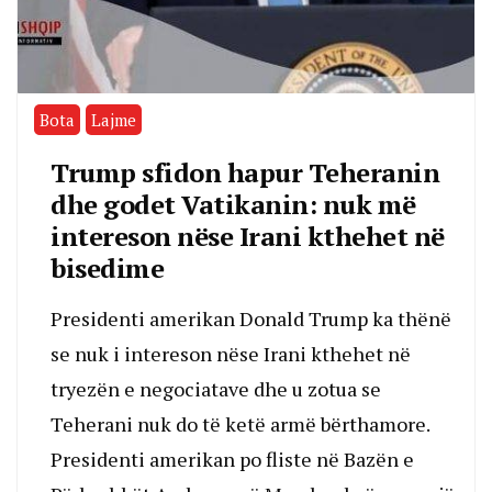
Bota
Lajme
Trump sfidon hapur Teheranin
dhe godet Vatikanin: nuk më
intereson nëse Irani kthehet në
bisedime
Presidenti amerikan Donald Trump ka thënë
se nuk i intereson nëse Irani kthehet në
tryezën e negociatave dhe u zotua se
Teherani nuk do të ketë armë bërthamore.
Presidenti amerikan po fliste në Bazën e