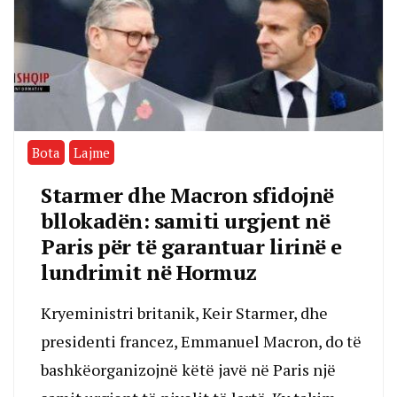
Bota
Lajme
Starmer dhe Macron sfidojnë
bllokadën: samiti urgjent në
Paris për të garantuar lirinë e
lundrimit në Hormuz
Kryeministri britanik, Keir Starmer, dhe
presidenti francez, Emmanuel Macron, do të
bashkëorganizojnë këtë javë në Paris një