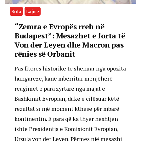
Bota
Lajme
“Zemra e Evropës rreh në
Budapest”: Mesazhet e forta të
Von der Leyen dhe Macron pas
rënies së Orbanit
Pas fitores historike të shënuar nga opozita
hungareze, kanë mbërritur menjëherë
reagimet e para zyrtare nga majat e
Bashkimit Evropian, duke e cilësuar këtë
rezultat si një moment kthese për mbarë
kontinentin. E para që ka thyer heshtjen
ishte Presidentja e Komisionit Evropian,
Ursula von der Leyen. Përmes një mesazhi