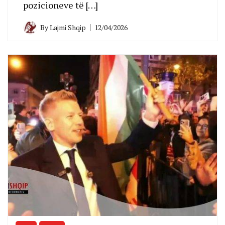
pozicioneve të […]
By
Lajmi Shqip
12/04/2026