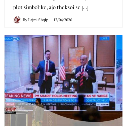
plot simbolikë, ajo theksoi se […]
By
Lajmi Shqip
12/04/2026