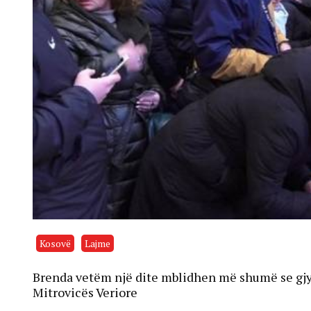
Kosovë
Lajme
Brenda vetëm një dite mblidhen më shumë se gjy
Mitrovicës Veriore