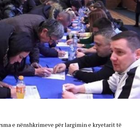
sma e nënshkrimeve për largimin e kryetarit të