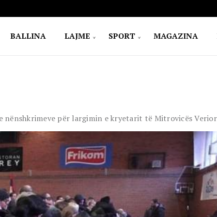
BALLINA
LAJME
SPORT
MAGAZINA
 nënshkrimeve për largimin e kryetarit të Mitrovicës Verio