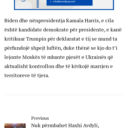
Biden dhe nënpresidentja Kamala Harris, e cila
është kandidate demokrate për presidente, e kanë
kritikuar Trumpin për deklaratat e tij se mund ta
përfundojë shpejt luftën, duke thënë se kjo do t’i
lejonte Moskës të mbante pjesët e Ukrainës që
aktualisht kontrollon dhe të kërkojë marrjen e
territoreve të tjera.
Previous
Nuk përmbahet Haxhi Avdyli,