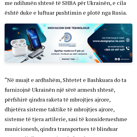
me ndihmën shtesë të SHBA për Ukrainën, e cila
është duke e luftuar pushtimin e plotë nga Rusia.
“Në muajt e ardhshëm, Shtetet e Bashkuara do ta
furnizojnë Ukrainën një sërë armesh shtesë,
përfshirë qindra raketa të mbrojtjes ajrore,
dhjetëra sisteme taktike të mbrojtjes ajrore,
sisteme të tjera artilerie, sasi të konsiderueshme
municionesh, qindra transportues të blinduar