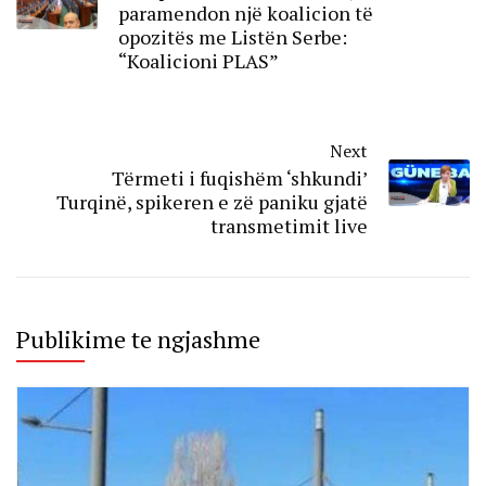
paramendon një koalicion të
opozitës me Listën Serbe:
“Koalicioni PLAS”
Next
Tërmeti i fuqishëm ‘shkundi’
Turqinë, spikeren e zë paniku gjatë
transmetimit live
Publikime te ngjashme