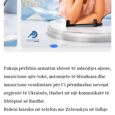
Pakoja përfshin armatim shtesë të mbrojtjes ajrore,
municione ajër-tokë, automjete të blinduara dhe
municione vendimtare për t’i përmbushur nevojat
urgjente të Ukrainës, thuhet në një komunikatë të
Shtëpisë së Bardhë.
Bideni bisedoi në telefon me Zelenskyn në lidhje