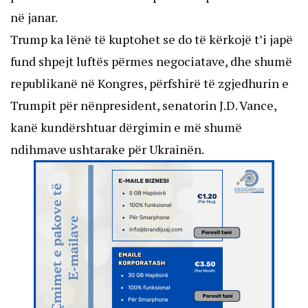
në janar.
Trump ka lënë të kuptohet se do të kërkojë t’i japë
fund shpejt luftës përmes negociatave, dhe shumë
republikanë në Kongres, përfshirë të zgjedhurin e
Trumpit për nënpresident, senatorin J.D. Vance,
kanë kundërshtuar dërgimin e më shumë
ndihmave ushtarake për Ukrainën.