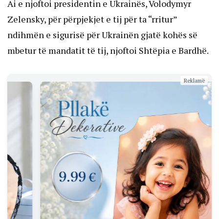
Ai e njoftoi presidentin e Ukrainës, Volodymyr
Zelensky, për përpjekjet e tij për ta “rritur”
ndihmën e sigurisë për Ukrainën gjatë kohës së
mbetur të mandatit të tij, njoftoi Shtëpia e Bardhë.
Reklamë