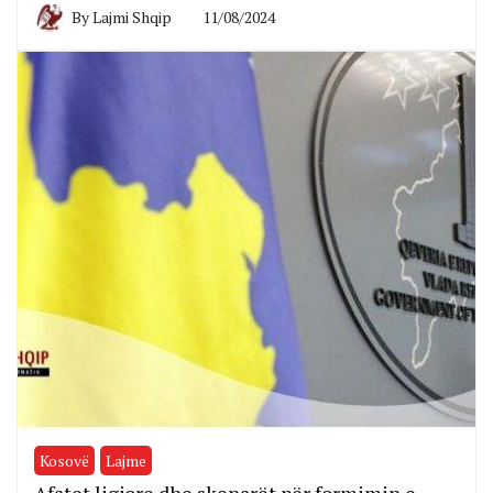
By
Lajmi Shqip
11/08/2024
Kosovë
Lajme