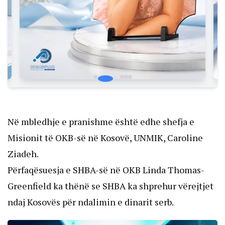
Në mbledhje e pranishme është edhe shefja e
Misionit të OKB-së në Kosovë, UNMIK, Caroline
Ziadeh.
Përfaqësuesja e SHBA-së në OKB Linda Thomas-
Greenfield ka thënë se SHBA ka shprehur vërejtjet
ndaj Kosovës për ndalimin e dinarit serb.