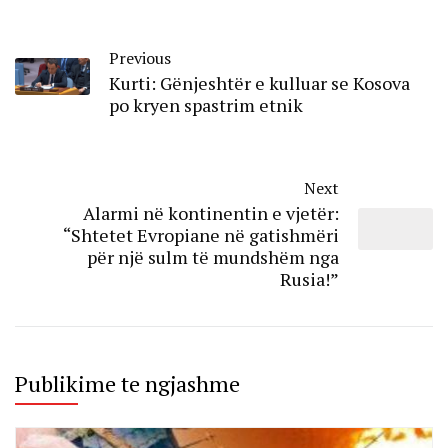
Previous
Kurti: Gënjeshtër e kulluar se Kosova
po kryen spastrim etnik
Next
Alarmi në kontinentin e vjetër:
“Shtetet Evropiane në gatishmëri
për një sulm të mundshëm nga
Rusia!”
Publikime te ngjashme