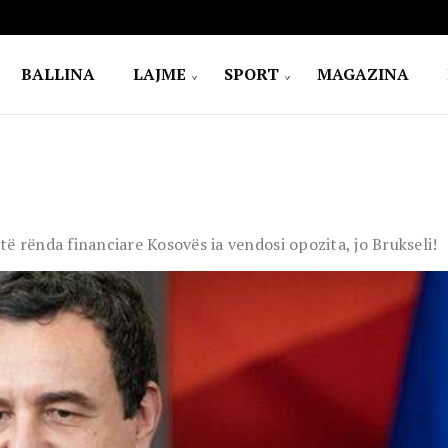
BALLINA
LAJME
SPORT
MAGAZINA
ë rënda financiare Kosovës ia vendosi opozita, jo Brukseli!