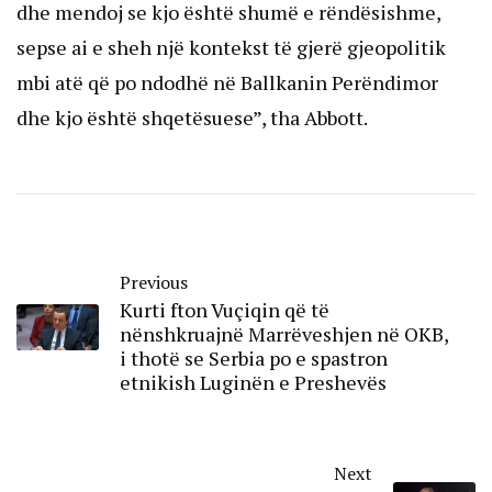
dhe mendoj se kjo është shumë e rëndësishme,
sepse ai e sheh një kontekst të gjerë gjeopolitik
mbi atë që po ndodhë në Ballkanin Perëndimor
dhe kjo është shqetësuese”, tha Abbott.
Previous
Kurti fton Vuçiqin që të
nënshkruajnë Marrëveshjen në OKB,
i thotë se Serbia po e spastron
etnikish Luginën e Preshevës
Next