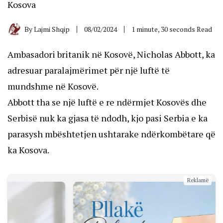
Kosova
By
Lajmi Shqip
08/02/2024
1 minute, 30 seconds Read
Ambasadori britanik në Kosovë, Nicholas Abbott, ka
adresuar paralajmërimet për një luftë të
mundshme në Kosovë.
Abbott tha se një luftë e re ndërmjet Kosovës dhe
Serbisë nuk ka gjasa të ndodh, kjo pasi Serbia e ka
parasysh mbështetjen ushtarake ndërkombëtare që
ka Kosova.
Reklamë