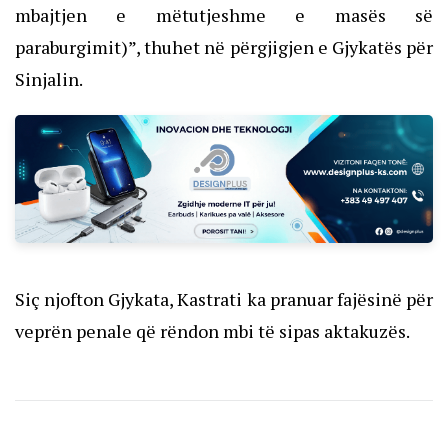
mbajtjen e mëtutjeshme e masës së
paraburgimit)”, thuhet në përgjigjen e Gjykatës për
Sinjalin.
Siç njofton Gjykata, Kastrati ka pranuar fajësinë për
veprën penale që rëndon mbi të sipas aktakuzës.