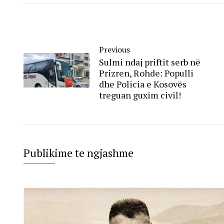
Previous
Sulmi ndaj priftit serb në
Prizren, Rohde: Populli
dhe Policia e Kosovës
treguan guxim civil!
Publikime te ngjashme