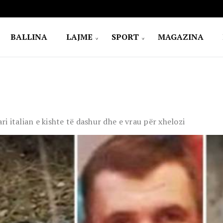
BALLINA
LAJME
SPORT
MAGAZINA
ri italian e kishte të dashur dhe e vrau për xhelozi