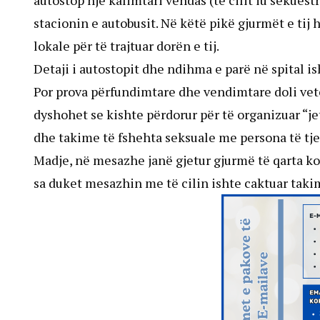
autostop një kalimtari vendas (të cilit iu sekuest
stacionin e autobusit. Në këtë pikë gjurmët e tij
lokale për të trajtuar dorën e tij.
Detaji i autostopit dhe ndihma e parë në spital is
Por prova përfundimtare dhe vendimtare doli vetëm
dyshohet se kishte përdorur për të organizuar “je
dhe takime të fshehta seksuale me persona të tje
Madje, në mesazhe janë gjetur gjurmë të qarta k
sa duket mesazhin me të cilin ishte caktuar taki