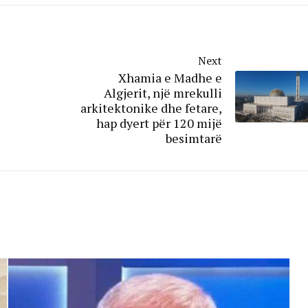
Next
Xhamia e Madhe e
Algjerit, një mrekulli
arkitektonike dhe fetare,
hap dyert për 120 mijë
besimtarë