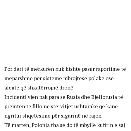
Por deri të mërkurën nuk kishte pasur raportime të
mëparshme për sisteme mbrojtëse polake ose
aleate që shkatërrojnë dronë.
Incidenti vjen pak para se Rusia dhe Bjellorusia të
premten të fillojnë stërvitjet ushtarake që kanë
ngritur shqetësime për sigurinë në rajon.
Të martën, Polonia tha se do të mbyllë kufirin e saj