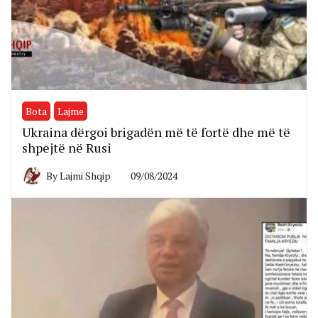
Bota
Lajme
Ukraina dërgoi brigadën më të fortë dhe më të
shpejtë në Rusi
By
Lajmi Shqip
09/08/2024