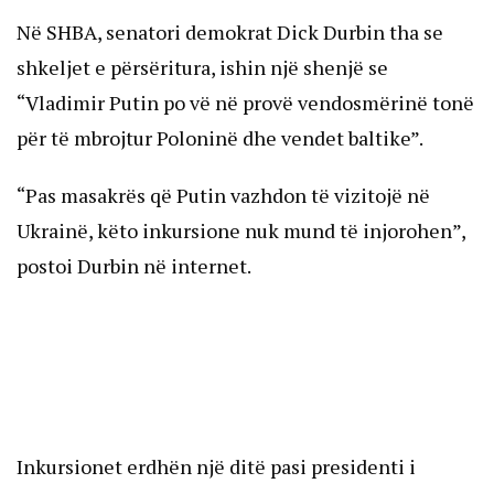
Në SHBA, senatori demokrat Dick Durbin tha se
shkeljet e përsëritura, ishin një shenjë se
“Vladimir Putin po vë në provë vendosmërinë tonë
për të mbrojtur Poloninë dhe vendet baltike”.
“Pas masakrës që Putin vazhdon të vizitojë në
Ukrainë, këto inkursione nuk mund të injorohen”,
postoi Durbin në internet.
Inkursionet erdhën një ditë pasi presidenti i