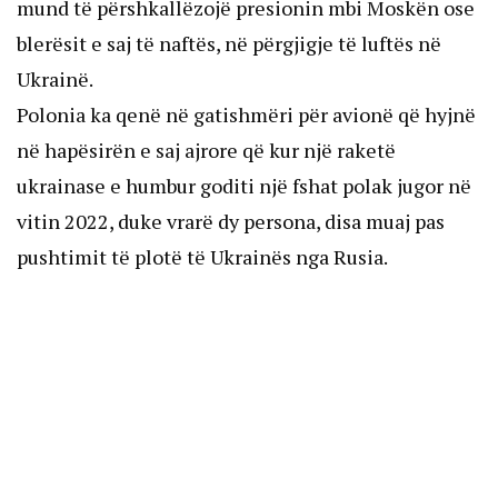
mund të përshkallëzojë presionin mbi Moskën ose
blerësit e saj të naftës, në përgjigje të luftës në
Ukrainë.
Polonia ka qenë në gatishmëri për avionë që hyjnë
në hapësirën e saj ajrore që kur një raketë
ukrainase e humbur goditi një fshat polak jugor në
vitin 2022, duke vrarë dy persona, disa muaj pas
pushtimit të plotë të Ukrainës nga Rusia.