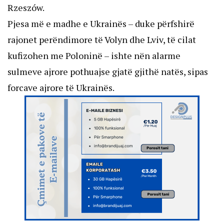
Rzeszów.
Pjesa më e madhe e Ukrainës – duke përfshirë
rajonet perëndimore të Volyn dhe Lviv, të cilat
kufizohen me Poloninë – ishte nën alarme
sulmeve ajrore pothuajse gjatë gjithë natës, sipas
forcave ajrore të Ukrainës.