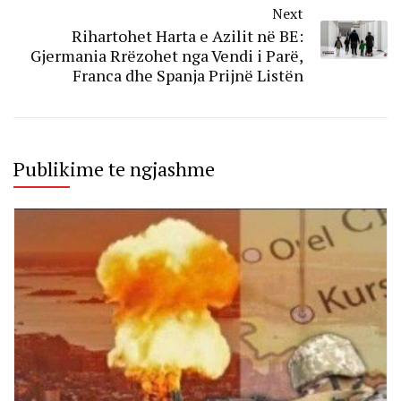
Next
Rihartohet Harta e Azilit në BE:
Gjermania Rrëzohet nga Vendi i Parë,
Franca dhe Spanja Prijnë Listën
Publikime te ngjashme