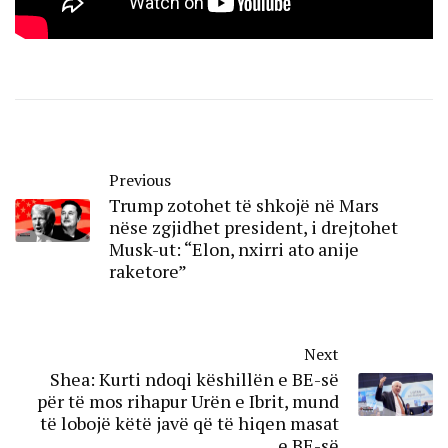
Previous
Trump zotohet të shkojë në Mars
nëse zgjidhet president, i drejtohet
Musk-ut: “Elon, nxirri ato anije
raketore”
Next
Shea: Kurti ndoqi këshillën e BE-së
për të mos rihapur Urën e Ibrit, mund
të lobojë këtë javë që të hiqen masat
e BE-së