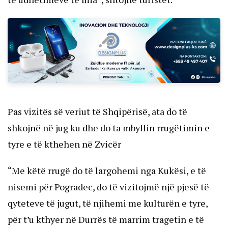
Pas vizitës së veriut të Shqipërisë, ata do të
shkojnë në jug ku dhe do ta mbyllin rrugëtimin e
tyre e të kthehen në Zvicër
“Me këtë rrugë do të largohemi nga Kukësi, e të
nisemi për Pogradec, do të vizitojmë një pjesë të
qyteteve të jugut, të njihemi me kulturën e tyre,
për t’u kthyer në Durrës të marrim tragetin e të