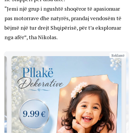
“Jemi një grup i ngushtë shoqëror të apasionuar
pas motorrave dhe natyrës, prandaj vendosëm të
bëjmë një tur drejt Shqipërisë, për t’a eksploruar
nga afër”, tha Nikolas.
Reklamë