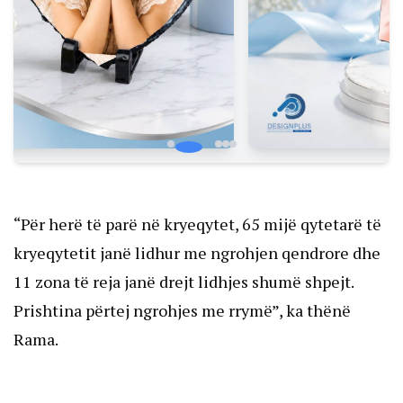
“Për herë të parë në kryeqytet, 65 mijë qytetarë të
kryeqytetit janë lidhur me ngrohjen qendrore dhe
11 zona të reja janë drejt lidhjes shumë shpejt.
Prishtina përtej ngrohjes me rrymë”, ka thënë
Rama.