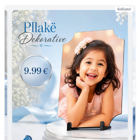
Reklamë