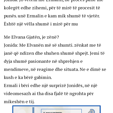
kolegët edhe zihemi, për të mirë të procesit të
punës. unë Ermalin e kam mik shumë të vjetër.
Është një vëlla shumë i mirë për mu
Me Elvana Gjatën, je zënë?
Jonida: Me Elvanën më së shumti. zënkat me të
janë që ndizen dhe shuhen shumë shpejt. Jemi të
dyja shumë pasionante në shprehjen e
mendimeve, në reagime dhe situata. Ne e dimë se
kush e ka bërë gabimin.
Ermali i bëri edhe një surprizë Jonidës, në një
videomesazh ai tha disa fjalë të ngrohta për
mikeshën e tij.