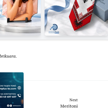
brikuara.
Next
Meritoni