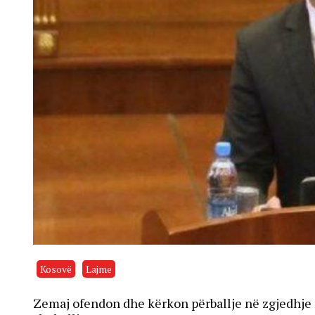
Kosovë
Lajme
Zemaj ofendon dhe kërkon përballje në zgjedhje m