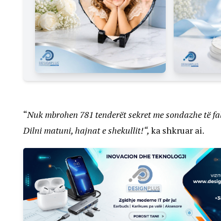
“
Nuk mbrohen 781 tenderët sekret me sondazhe të fa
Dilni matuni, hajnat e shekullit!“,
ka shkruar ai.