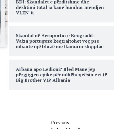
BDI: Skandalet e përditshme dhe
dështimi total ia kanë humbur mendjen
VLEN-it
Skandal në Aeroportin e Beogradit:
Vajza portugeze keqtrajtohet veç pse
mbante një bluzë me flamurin shqiptar
Arbana apo Ledioni? Bled Mane jep
përgjigjen epike për udhëheqeësin e ri të
Big Brother VIP Albania
Previous