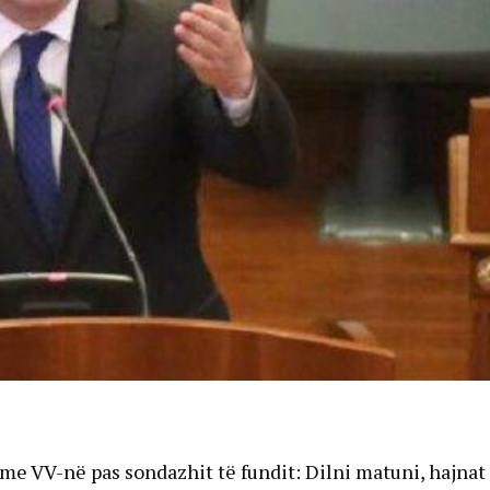
e VV-në pas sondazhit të fundit: Dilni matuni, hajnat