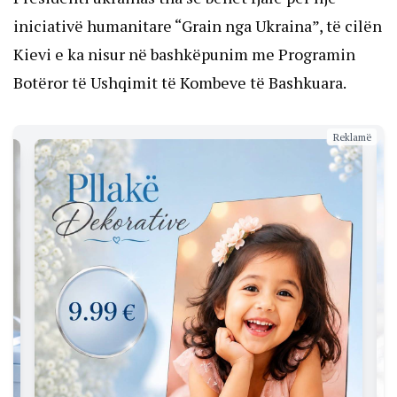
iniciativë humanitare “Grain nga Ukraina”, të cilën
Kievi e ka nisur në bashkëpunim me Programin
Botëror të Ushqimit të Kombeve të Bashkuara.
Reklamë