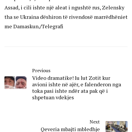
Assad, i cili ishte një aleat i ngushtë rus, Zelensky
tha se Ukraina dëshiron të rivendosë marrëdhëniet
me Damaskun.
/
Telegrafi
Previous
Video dramatike! Iu lut Zotit kur
avioni ishte në ajër, e falenderon nga
toka pasi ishte ndër ata pak që i
shpetuan vdekjes
Next
Qeveria mbajti mbledhje