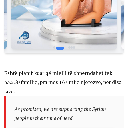
Është planifikuar që mielli të shpërndahet tek
33.250 familje, pra mes 167 mijë njerëzve, për disa
javë.
As promised, we are supporting the Syrian
people in their time of need.