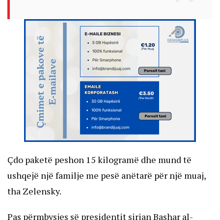
Çdo paketë peshon 15 kilogramë dhe mund të
ushqejë një familje me pesë anëtarë për një muaj,
tha Zelensky.
Pas përmbysjes së presidentit sirian Bashar al-