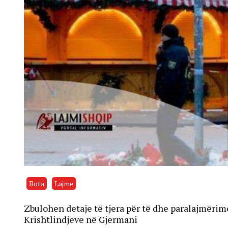
Bota
Lajme
Zbulohen detaje të tjera për të dhe paralajmërim
Krishtlindjeve në Gjermani