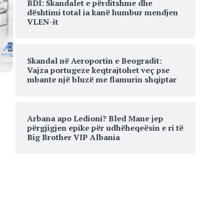
BDI: Skandalet e përditshme dhe
dështimi total ia kanë humbur mendjen
VLEN-it
Skandal në Aeroportin e Beogradit:
Vajza portugeze keqtrajtohet veç pse
mbante një bluzë me flamurin shqiptar
Arbana apo Ledioni? Bled Mane jep
përgjigjen epike për udhëheqeësin e ri të
Big Brother VIP Albania