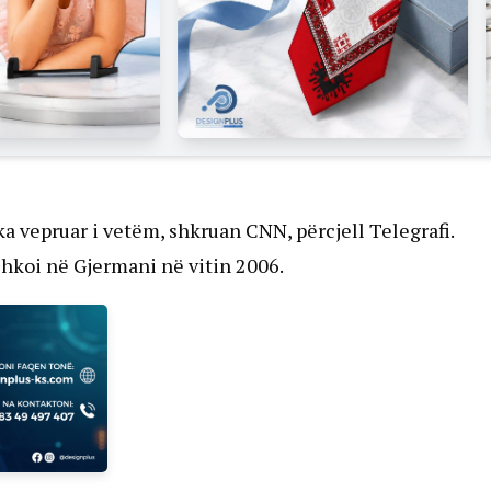
a vepruar i vetëm, shkruan CNN, përcjell Telegrafi.
 shkoi në Gjermani në vitin 2006.