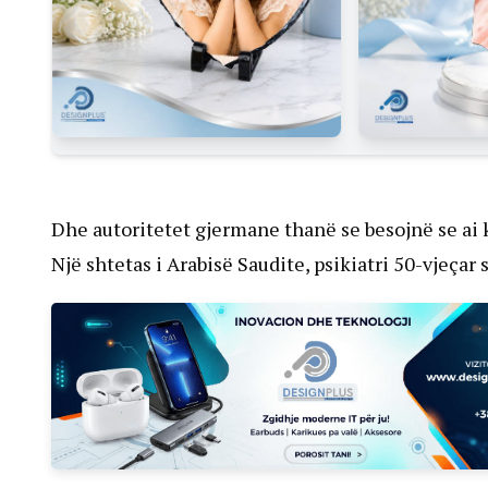
Dhe autoritetet gjermane thanë se besojnë se ai k
Një shtetas i Arabisë Saudite, psikiatri 50-vjeçar