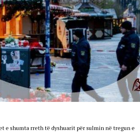
et e shumta rreth të dyshuarit për sulmin në tregun e