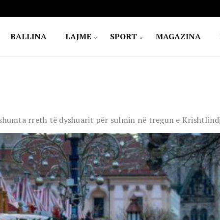
BALLINA
LAJME
SPORT
MAGAZINA
 shumta rreth të dyshuarit për sulmin në tregun e Krishtlin