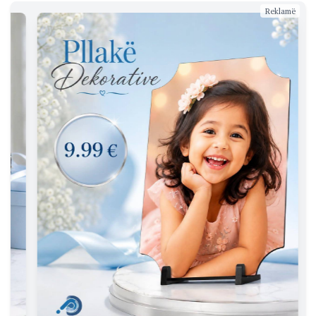
Reklamë