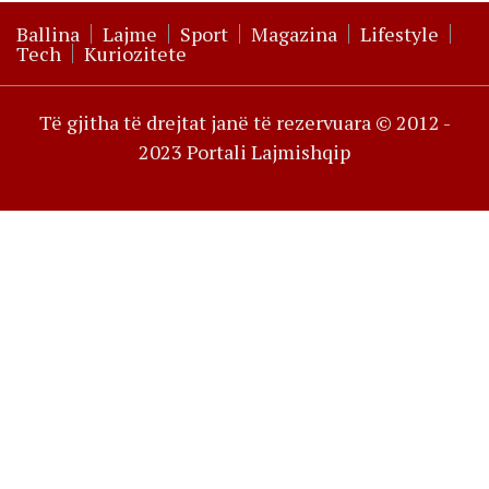
Ballina
Lajme
Sport
Magazina
Lifestyle
Tech
Kuriozitete
Të gjitha të drejtat janë të rezervuara © 2012 -
2023 Portali Lajmishqip