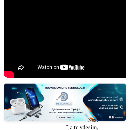
Next
“Ja të vdesim,