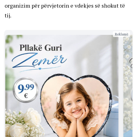
organizim për përvjetorin e vdekjes së shokut të
tij.
Reklamë