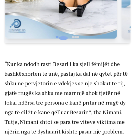
“Kur ka ndodh rasti Besari i ka sjell fëmijët dhe
bashkëshorten te unë, pastaj ka dal në qytet për të
shku në përvjetorin e vdekjes së një shokut të tij,
gjatë rrugës ka shku me marr një shok tjetër në
lokal ndërsa tre persona e kanë pritur në rrugë dy
nga të cilët e kanë qëlluar Besarin”, tha Nimani.
Tutje, Nimani shtoi se para tre viteve viktima me
njërin nga të dyshuarit kishte pasur një problem.