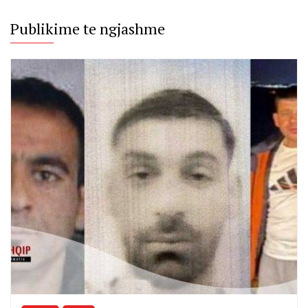
Publikime te ngjashme