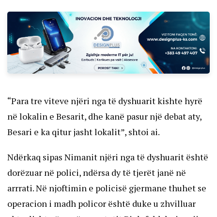
“Para tre viteve njëri nga të dyshuarit kishte hyrë
në lokalin e Besarit, dhe kanë pasur një debat aty,
Besari e ka qitur jasht lokalit”, shtoi ai.
Ndërkaq sipas Nimanit njëri nga të dyshuarit është
dorëzuar në polici, ndërsa dy të tjerët janë në
arrrati. Në njoftimin e policisë gjermane thuhet se
operacion i madh policor është duke u zhvilluar