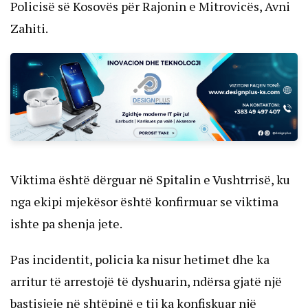
Policisë së Kosovës për Rajonin e Mitrovicës, Avni
Zahiti.
Viktima është dërguar në Spitalin e Vushtrrisë, ku
nga ekipi mjekësor është konfirmuar se viktima
ishte pa shenja jete.
Pas incidentit, policia ka nisur hetimet dhe ka
arritur të arrestojë të dyshuarin, ndërsa gjatë një
bastisjeje në shtëpinë e tij ka konfiskuar një