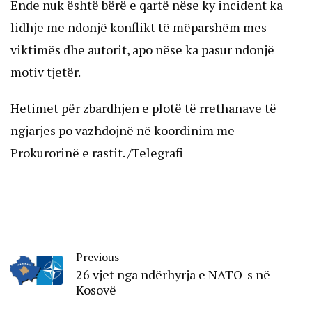
Ende nuk është bërë e qartë nëse ky incident ka
lidhje me ndonjë konflikt të mëparshëm mes
viktimës dhe autorit, apo nëse ka pasur ndonjë
motiv tjetër.
Hetimet për zbardhjen e plotë të rrethanave të
ngjarjes po vazhdojnë në koordinim me
Prokurorinë e rastit. /Telegrafi
Previous
​26 vjet nga ndërhyrja e NATO-s në
Kosovë