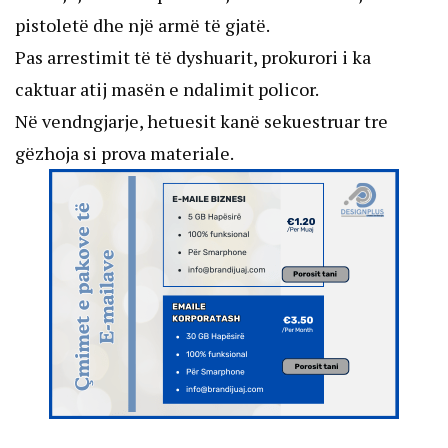
pistoletë dhe një armë të gjatë.
Pas arrestimit të të dyshuarit, prokurori i ka
caktuar atij masën e ndalimit policor.
Në vendngjarje, hetuesit kanë sekuestruar tre
gëzhoja si prova materiale.