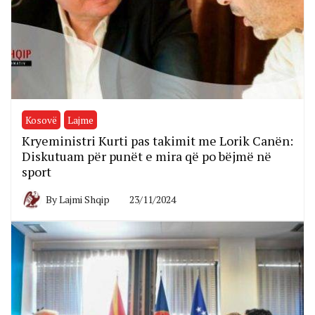
Kosovë
Lajme
Kryeministri Kurti pas takimit me Lorik Canën:
Diskutuam për punët e mira që po bëjmë në
sport
By
Lajmi Shqip
23/11/2024