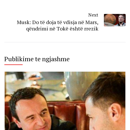
Next
Musk: Do të doja të vdisja në Mars,
qëndrimi në Tokë është rrezik
Publikime te ngjashme