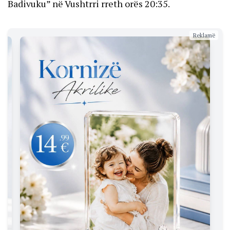
Badivuku” në Vushtrri rreth orës 20:35.
Reklamë