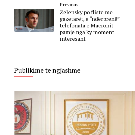
Previous
Zelensky po fliste me
gazetarët, e “ndërprenë”
telefonata e Macronit –
pamje nga ky moment
interesant
Publikime te ngjashme