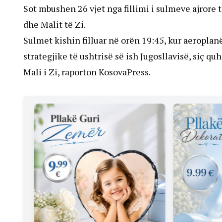
Sot mbushen 26 vjet nga fillimi i sulmeve ajrore
dhe Malit të Zi.
Sulmet kishin filluar në orën 19:45, kur aeropl
strategjike të ushtrisë së ish Jugosllavisë, siç qu
Mali i Zi, raporton KosovaPress.