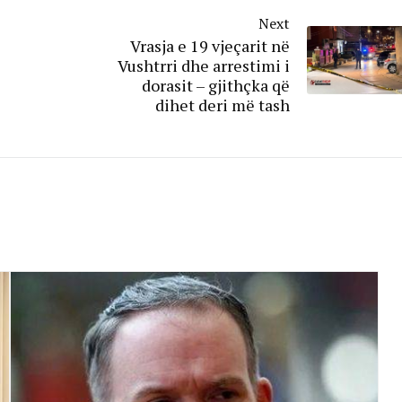
Next
Vrasja e 19 vjeçarit në
Vushtrri dhe arrestimi i
dorasit – gjithçka që
dihet deri më tash