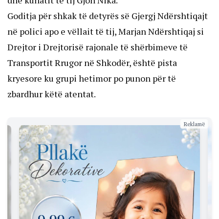
Goditja për shkak të detyrës së Gjergj Ndërshtiqajt
në polici apo e vëllait të tij, Marjan Ndërshtiqaj si
Drejtor i Drejtorisë rajonale të shërbimeve të
Transportit Rrugor në Shkodër, është pista
kryesore ku grupi hetimor po punon për të
zbardhur këtë atentat.
Reklamë