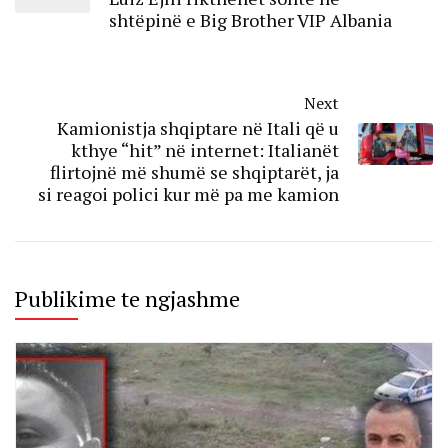
shtëpinë e Big Brother VIP Albania
Next
Kamionistja shqiptare në Itali që u
kthye “hit” në internet: Italianët
flirtojnë më shumë se shqiptarët, ja
si reagoi polici kur më pa me kamion
Publikime te ngjashme