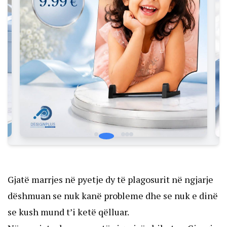
Gjatë marrjes në pyetje dy të plagosurit në ngjarje
dëshmuan se nuk kanë probleme dhe se nuk e dinë
se kush mund t’i ketë qëlluar.