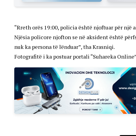
“Rreth orës 19:00, policia është njoftuar për një
Njësia policore njofton se në aksident është përf
nuk ka persona të lënduar”, tha Krasniqi.
Fotografitë i ka postuar portali “Suhareka Online”