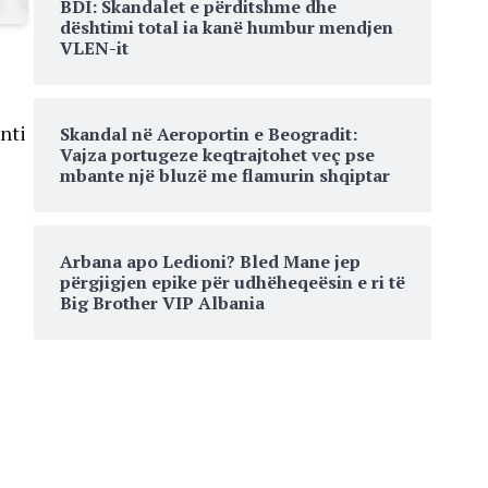
BDI: Skandalet e përditshme dhe
dështimi total ia kanë humbur mendjen
VLEN-it
nti
Skandal në Aeroportin e Beogradit:
Vajza portugeze keqtrajtohet veç pse
mbante një bluzë me flamurin shqiptar
Arbana apo Ledioni? Bled Mane jep
përgjigjen epike për udhëheqeësin e ri të
Big Brother VIP Albania