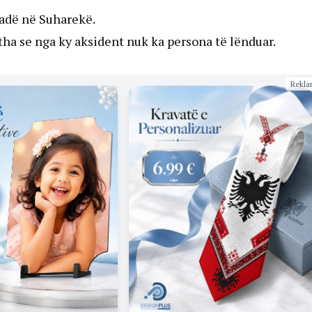
radë në Suharekë.
ha se nga ky aksident nuk ka persona të lënduar.
Rekla