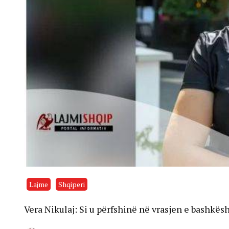
Lajme
Shqiperi
Vera Nikulaj: Si u përfshinë në vrasjen e bashkësh