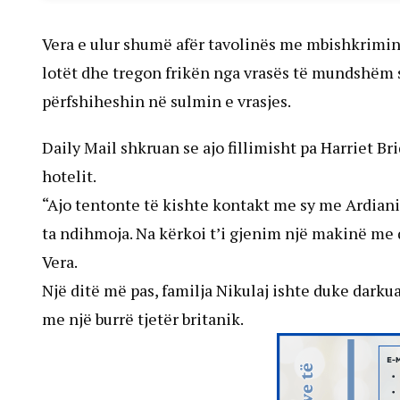
Vera e ulur shumë afër tavolinës me mbishkrimin 
lotët dhe tregon frikën nga vrasës të mundshëm s
përfshiheshin në sulmin e vrasjes.
Daily Mail shkruan se ajo fillimisht pa Harriet Br
hotelit.
“Ajo tentonte të kishte kontakt me sy me Ardianin.
ta ndihmoja. Na kërkoi t’i gjenim një makinë me 
Vera.
Një ditë më pas, familja Nikulaj ishte duke darku
me një burrë tjetër britanik.