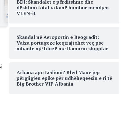
BDI: Skandalet e përditshme dhe
dështimi total ia kanë humbur mendjen
VLEN-it
Skandal në Aeroportin e Beogradit:
Vajza portugeze keqtrajtohet veç pse
mbante një bluzë me flamurin shqiptar
si
Arbana apo Ledioni? Bled Mane jep
përgjigjen epike për udhëheqeësin e ri të
Big Brother VIP Albania