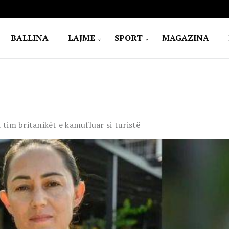
BALLINA
LAJME
SPORT
MAGAZINA
 tim britanikët e kamufluar si turistë