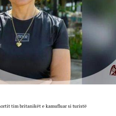
ortit tim britanikët e kamufluar si turistë