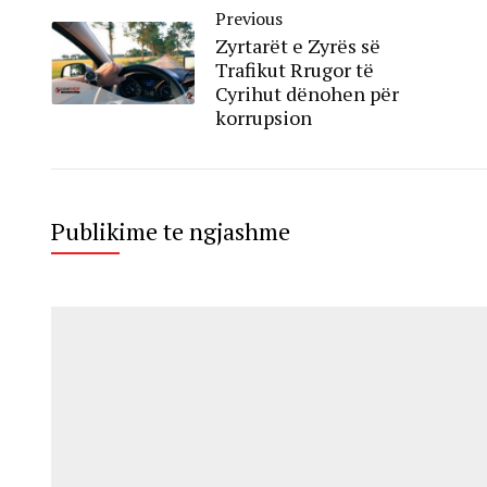
Previous
Zyrtarët e Zyrës së
Trafikut Rrugor të
Cyrihut dënohen për
korrupsion
Publikime te ngjashme