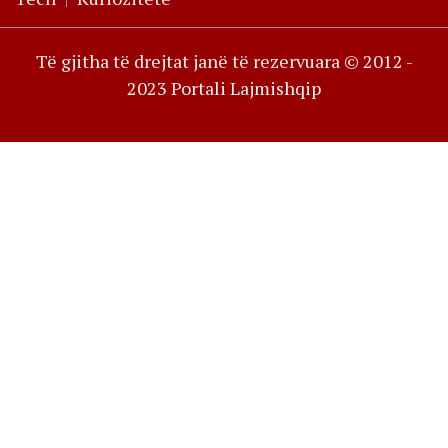
Të gjitha të drejtat janë të rezervuara © 2012 -
2023 Portali Lajmishqip