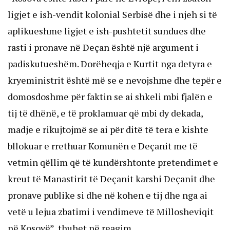
ligjet e ish-vendit kolonial Serbisë dhe i njeh si të
aplikueshme ligjet e ish-pushtetit sundues dhe
rasti i pronave në Deçan është një argument i
padiskutueshëm. Dorëheqja e Kurtit nga detyra e
kryeministrit është më se e nevojshme dhe tepër e
domosdoshme për faktin se ai shkeli mbi fjalën e
tij të dhënë, e të proklamuar që mbi dy dekada,
madje e rikujtojmë se ai për ditë të tera e kishte
bllokuar e rrethuar Komunën e Deçanit me të
vetmin qëllim që të kundërshtonte pretendimet e
kreut të Manastirit të Deçanit karshi Deçanit dhe
pronave publike si dhe në kohen e tij dhe nga ai
vetë u lejua zbatimi i vendimeve të Millosheviqit
në Kosovë”, thuhet në reagim.