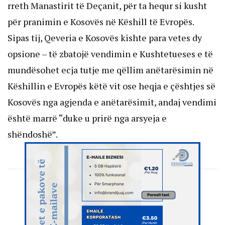
rreth Manastirit të Deçanit, për ta hequr si kusht
për pranimin e Kosovës në Këshill të Evropës.
Sipas tij, Qeveria e Kosovës kishte para vetes dy
opsione – të zbatojë vendimin e Kushtetueses e të
mundësohet ecja tutje me qëllim anëtarësimin në
Këshillin e Evropës këtë vit ose heqja e çështjes së
Kosovës nga agjenda e anëtarësimit, andaj vendimi
është marrë “duke u prirë nga arsyeja e
shëndoshë”.