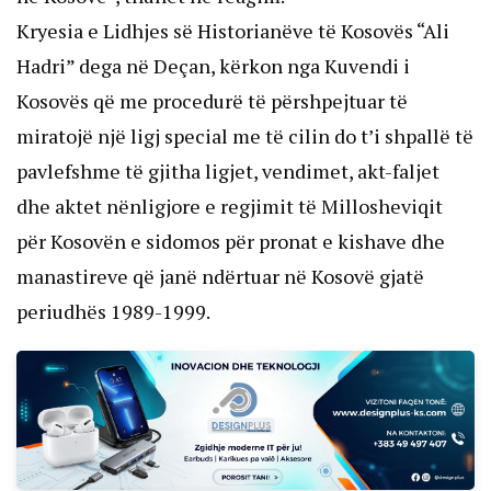
Kryesia e Lidhjes së Historianëve të Kosovës “Ali
Hadri” dega në Deçan, kërkon nga Kuvendi i
Kosovës që me procedurë të përshpejtuar të
miratojë një ligj special me të cilin do t’i shpallë të
pavlefshme të gjitha ligjet, vendimet, akt-faljet
dhe aktet nënligjore e regjimit të Millosheviqit
për Kosovën e sidomos për pronat e kishave dhe
manastireve që janë ndërtuar në Kosovë gjatë
periudhës 1989-1999.