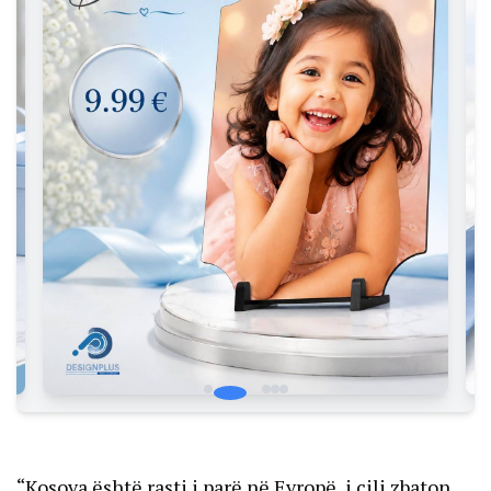
“Kosova është rasti i parë në Evropë, i cili zbaton