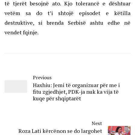
të tjerët besojnë ato. Kjo tolerancë e dështuar
vetëm sa do t’i shtojë episodet e këtilla
destruktive, si brenda Serbisë ashtu edhe në
vendet fqinje.
Previous
Haxhiu: Jemi të organizuar për me i
fitu zgjedhjet, PDK-ja nuk ka vija të
kuqe për shqiptarët
Next
Roza Lati kërcënon se do largohet