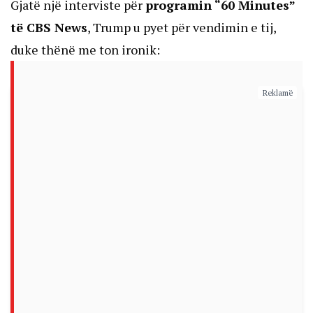
Gjatë një interviste për
programin “60 Minutes”
të CBS News
, Trump u pyet për vendimin e tij,
duke thënë me ton ironik:
Reklamë