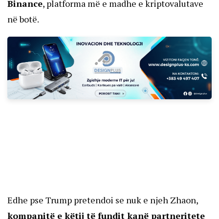
Binance
, platforma më e madhe e kriptovalutave
në botë.
Edhe pse Trump pretendoi se nuk e njeh Zhaon,
kompanitë e këtij të fundit kanë partneritete