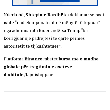
Ndërkohë,
Shtëpia e Bardhë
ka deklaruar se rasti
ishte “i ndjekur penalisht në mënyrë të tepruar”
nga administrata Biden, ndërsa Trump “ka
korrigjuar një padrejtësi të qartë përmes
autoritetit të tij kushtetues”.
Platforma
Binance
mbetet
bursa më e madhe
globale për tregtimin e aseteve
dixhitale
./lajmishqip.net