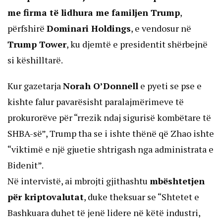
me firma të lidhura me familjen Trump
,
përfshirë
Dominari Holdings
, e vendosur në
Trump Tower
, ku djemtë e presidentit shërbejnë
si këshilltarë.
Kur gazetarja
Norah O’Donnell
e pyeti se pse e
kishte falur pavarësisht paralajmërimeve të
prokurorëve për “rrezik ndaj sigurisë kombëtare të
SHBA-së”, Trump tha se i ishte thënë që Zhao ishte
“viktimë e një gjuetie shtrigash nga administrata e
Bidenit”.
Në intervistë, ai mbrojti gjithashtu
mbështetjen
për kriptovalutat
, duke theksuar se “Shtetet e
Bashkuara duhet të jenë lidere në këtë industri,