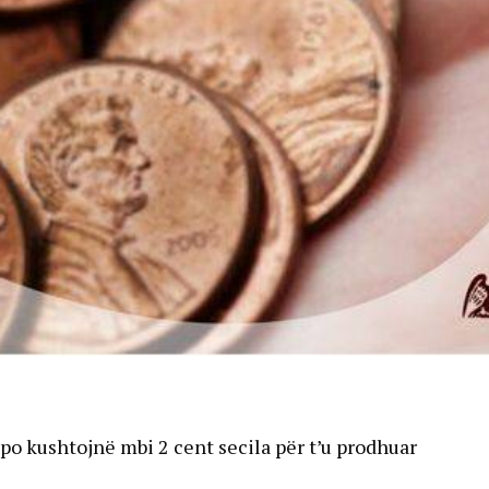
po kushtojnë mbi 2 cent secila për t’u prodhuar