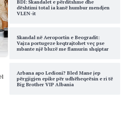
BDI: Skandalet e përditshme dhe
dështimi total ia kanë humbur mendjen
VLEN-it
Skandal në Aeroportin e Beogradit:
Vajza portugeze keqtrajtohet veç pse
mbante një bluzë me flamurin shqiptar
Arbana apo Ledioni? Bled Mane jep
ël
përgjigjen epike për udhëheqeësin e ri të
Big Brother VIP Albania