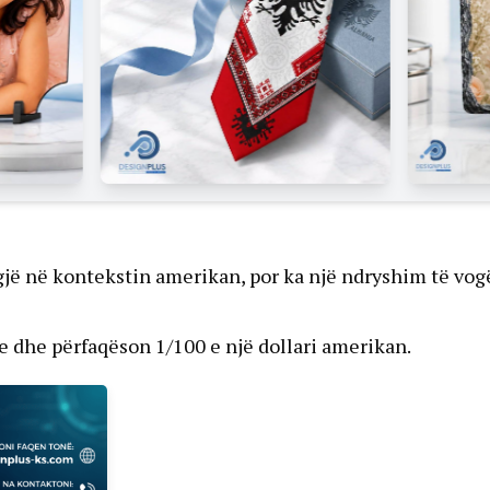
 gjë në kontekstin amerikan, por ka një ndryshim të vog
 dhe përfaqëson 1/100 e një dollari amerikan.