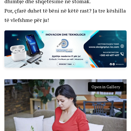
dhimbje dhe shqetësime në stomak.
Por, çfarë duhet të bëni në këtë rast? Ja tre këshilla
të vlefshme për ju!
Open in Gallery