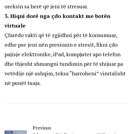
oreksin sa herë që jeni të stresuar.
3. Hiqni dorë nga çdo kontakt me botën
virtuale
Çfarëdo vakti që të zgjidhni për të konsumuar,
edhe pse jeni nën presionin e stresit, fikni çdo
pajisje elektronike, iPad, kompjuter apo telefon
dhe thjesht shmangni tundimin për të shijuar pa
vetëdije një ushqim, teksa “harroheni” virutalisht
në punët tuaja.
Previous