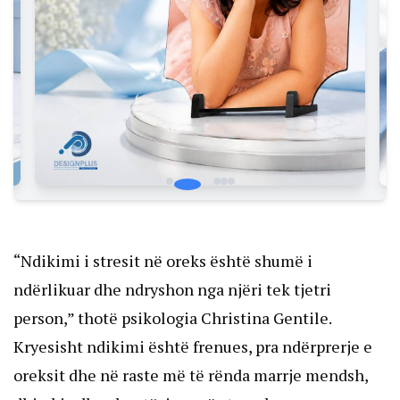
“Ndikimi i stresit në oreks është shumë i
ndërlikuar dhe ndryshon nga njëri tek tjetri
person,” thotë psikologia Christina Gentile.
Kryesisht ndikimi është frenues, pra ndërprerje e
oreksit dhe në raste më të rënda marrje mendsh,