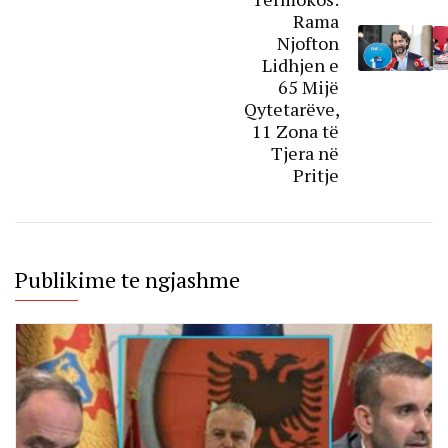
Rama
Njofton
Lidhjen e
65 Mijë
Qytetarëve,
11 Zona të
Tjera në
Pritje
Publikime te ngjashme