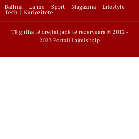
Ballina
Lajme
Sport
Magazina
Lifestyle
Tech
Kuriozitete
Të gjitha të drejtat janë të rezervuara © 2012 -
2023 Portali Lajmishqip