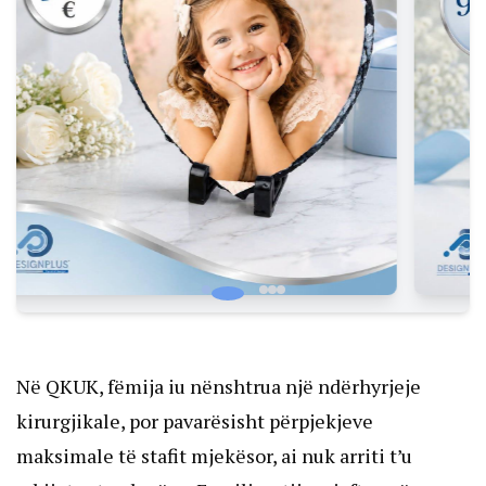
Në QKUK, fëmija iu nënshtrua një ndërhyrjeje
kirurgjikale, por pavarësisht përpjekjeve
maksimale të stafit mjekësor, ai nuk arriti t’u