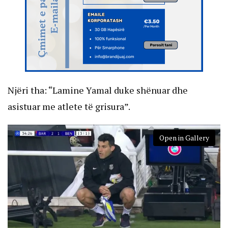
Njëri tha: “Lamine Yamal duke shënuar dhe
asistuar me atlete të grisura”.
Open in Gallery