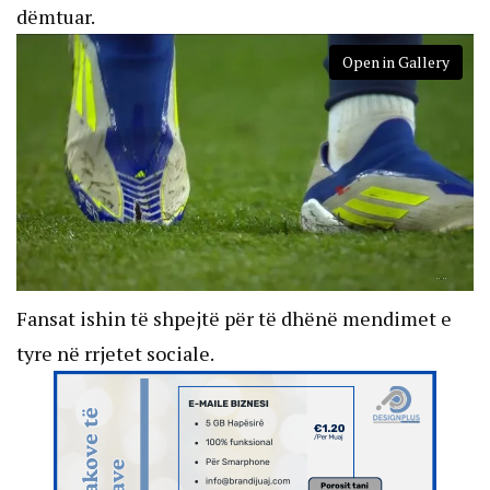
dëmtuar.
Open in Gallery
Fansat ishin të shpejtë për të dhënë mendimet e
tyre në rrjetet sociale.