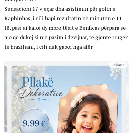
Sensacioni 17 vjeçar dha asistimin për golin e
Raphinhas, i cili hapi rezultatin në minutën e 11-
të, pasi ai kaloi dy mbrojtësit e Benficas përpara se
ajo që dukej si një pasim i devijuar, të gjente rrugën
te braziliani, i cili nuk gaboi nga afër.
Reklamë