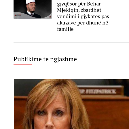
gjyqësor për Behar
Mjekiqin, zbardhet
vendimi i gjykatës pas
akuzave për dhunë në
familje
Publikime te ngjashme