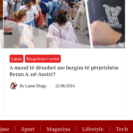
Lajme
Maqedoni e veriut
A mund të dënohet me burgim të përjetshëm
Beran A. në Austri?
By
Lajmi Shqip
12/08/2024
ajme
Sport
Magazina
Lifestyle
Tech