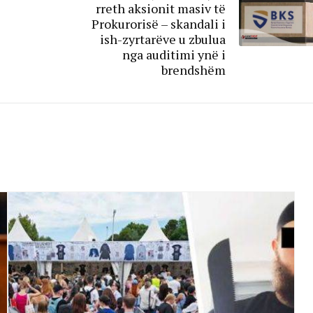
rreth aksionit masiv të
Prokurorisë – skandali i
ish-zyrtarëve u zbulua
nga auditimi ynë i
brendshëm