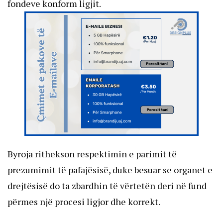
fondeve konform ligjit.
Byroja rithekson respektimin e parimit të
prezumimit të pafajësisë, duke besuar se organet e
drejtësisë do ta zbardhin të vërtetën deri në fund
përmes një procesi ligjor dhe korrekt.