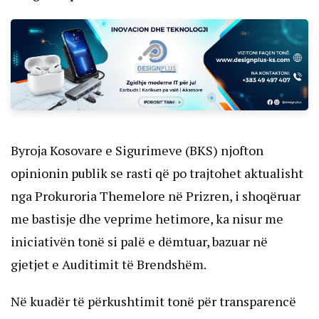
Byroja Kosovare e Sigurimeve (BKS) njofton
opinionin publik se rasti që po trajtohet aktualisht
nga Prokuroria Themelore në Prizren, i shoqëruar
me bastisje dhe veprime hetimore, ka nisur me
iniciativën tonë si palë e dëmtuar, bazuar në
gjetjet e Auditimit të Brendshëm.
Në kuadër të përkushtimit tonë për transparencë