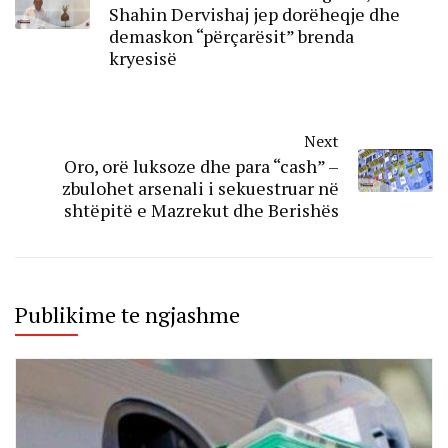
Shahin Dervishaj jep dorëheqje dhe
demaskon “përçarësit” brenda
kryesisë
Next
Oro, orë luksoze dhe para “cash” –
zbulohet arsenali i sekuestruar në
shtëpitë e Mazrekut dhe Berishës
Publikime te ngjashme