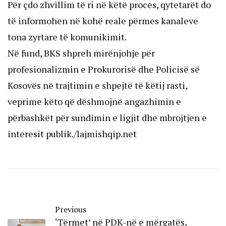
Për çdo zhvillim të ri në këtë proces, qytetarët do
të informohen në kohë reale përmes kanaleve
tona zyrtare të komunikimit.
Në fund, BKS shpreh mirënjohje për
profesionalizmin e Prokurorisë dhe Policisë së
Kosovës në trajtimin e shpejtë të këtij rasti,
veprime këto që dëshmojnë angazhimin e
përbashkët për sundimin e ligjit dhe mbrojtjen e
interesit publik./lajmishqip.net
Previous
‘Tërmet’ në PDK-në e mërgatës,