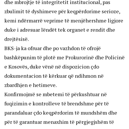
dhe mbrojtje të integritetit institucional, pas
zbulimit të dyshimeve për keqpërdorime serioze,
kemi ndërmarrë veprime të menjëhershme ligjore
duke i adresuar lëndët tek organet e rendit dhe
drejtësisë.
BKS-ja ka ofruar dhe po vazhdon të ofrojë
bashkëpunim të plotë me Prokurorinë dhe Policinë
e Kosovës, duke vënë në dispozicion çdo
dokumentacion të kërkuar që ndihmon në
zbardhjen e hetimeve.
Konfirmojmë se mbetemi të përkushtuar në
fuqizimin e kontrolleve të brendshme për të
parandaluar çdo keqpërdorim të mundshëm dhe
për të garantuar menaxhim të përgjegjshëm të