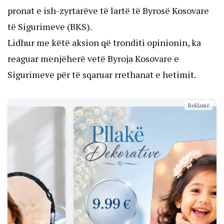
pronat e ish-zyrtarëve të lartë të Byrosë Kosovare
të Sigurimeve (BKS).
Lidhur me këtë aksion që tronditi opinionin, ka
reaguar menjëherë vetë Byroja Kosovare e
Sigurimeve për të sqaruar rrethanat e hetimit.
Reklamë