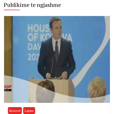
Publikime te ngjashme
Kosovë
Lajme