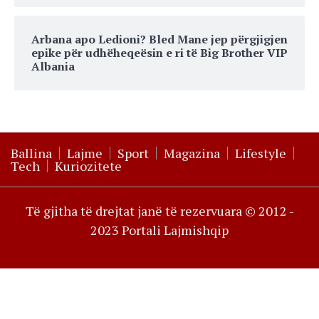
Arbana apo Ledioni? Bled Mane jep përgjigjen
epike për udhëheqeësin e ri të Big Brother VIP
Albania
Ballina
Lajme
Sport
Magazina
Lifestyle
Tech
Kuriozitete
Të gjitha të drejtat janë të rezervuara © 2012 -
2023 Portali Lajmishqip