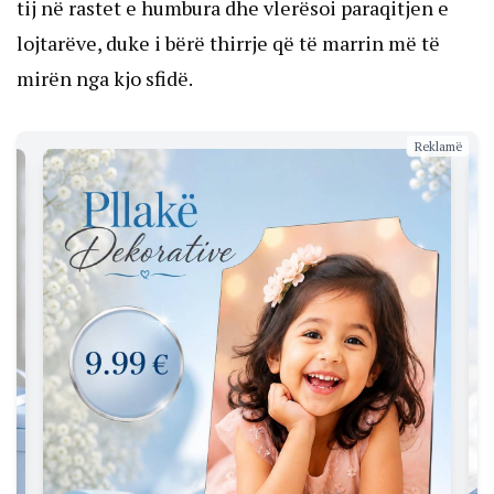
tij në rastet e humbura dhe vlerësoi paraqitjen e
lojtarëve, duke i bërë thirrje që të marrin më të
mirën nga kjo sfidë.
Reklamë