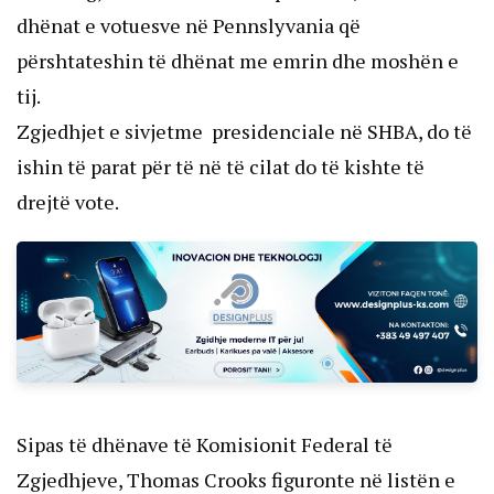
dhënat e votuesve në Pennslyvania që
përshtateshin të dhënat me emrin dhe moshën e
tij.
Zgjedhjet e sivjetme presidenciale në SHBA, do të
ishin të parat për të në të cilat do të kishte të
drejtë vote.
Sipas të dhënave të Komisionit Federal të
Zgjedhjeve, Thomas Crooks figuronte në listën e