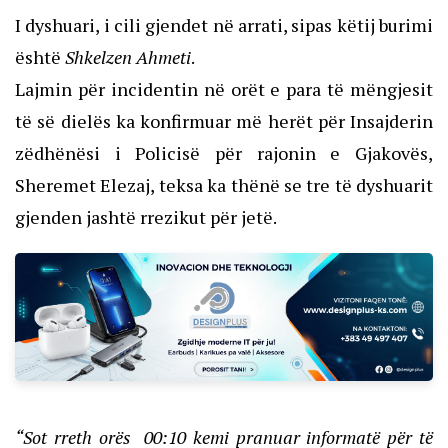
I dyshuari, i cili gjendet në arrati, sipas këtij burimi
është
Shkelzen Ahmeti
.
Lajmin për incidentin në orët e para të mëngjesit
të së dielës ka konfirmuar më herët për Insajderin
zëdhënësi i Policisë për rajonin e Gjakovës,
Sheremet Elezaj, teksa ka thënë se tre të dyshuarit
gjenden jashtë rrezikut për jetë.
“Sot rreth orës 00:10 kemi pranuar informatë për të