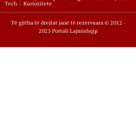
Tech
Kuriozitete
Të gjitha të drejtat janë të rezervuara © 2012 -
2023 Portali Lajmishqip