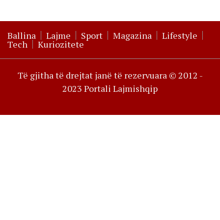
Ballina
Lajme
Sport
Magazina
Lifestyle
Tech
Kuriozitete
Të gjitha të drejtat janë të rezervuara © 2012 -
2023 Portali Lajmishqip