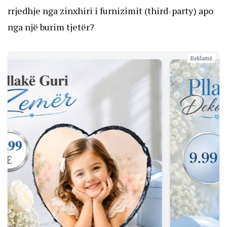
rrjedhje nga zinxhiri i furnizimit (third-party) apo
nga një burim tjetër?
Reklamë