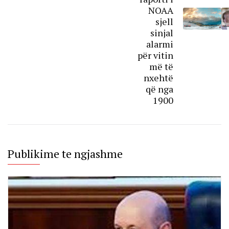
NOAA
sjell
sinjal
alarmi
për vitin
më të
nxehtë
që nga
1900
Publikime te ngjashme