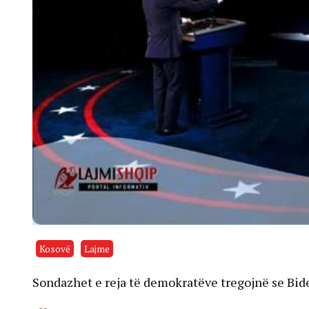
Kosovë
Lajme
Sondazhet e reja të demokratëve tregojnë se Bid