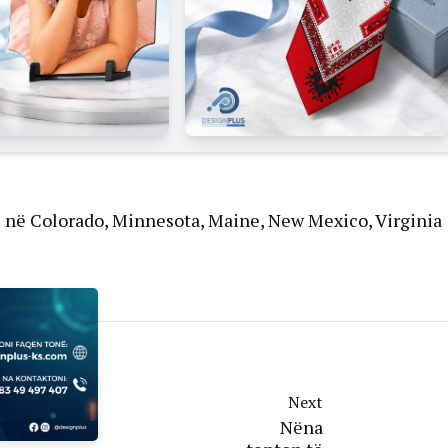
he në Colorado, Minnesota, Maine, New Mexico, Virginia
Next
Nëna