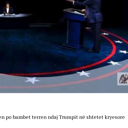
en po humbet terren ndaj Trumpit në shtetet kryesore