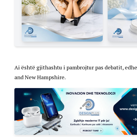
Ai është gjithashtu i pambrojtur pas debatit, ed
and New Hampshire.