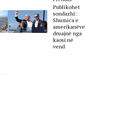
Publikohet
sondazhi:
Shumica e
amerikanëve
druajnë nga
kaosi në
vend