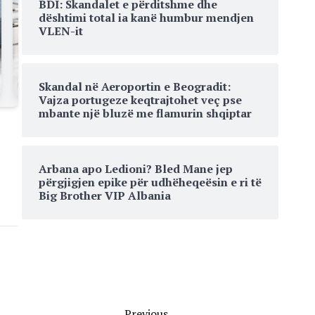
BDI: Skandalet e përditshme dhe
dështimi total ia kanë humbur mendjen
VLEN-it
Skandal në Aeroportin e Beogradit:
Vajza portugeze keqtrajtohet veç pse
mbante një bluzë me flamurin shqiptar
Arbana apo Ledioni? Bled Mane jep
përgjigjen epike për udhëheqeësin e ri të
Big Brother VIP Albania
Previous