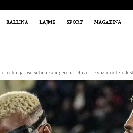
BALLINA
LAJME
SPORT
MAGAZINA
rollin, ja pse sulmuesi nigerian refuzoi të vazhdonte ndes