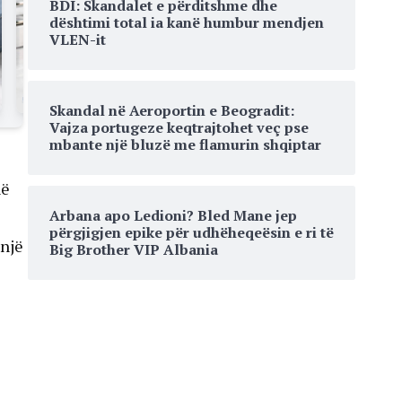
BDI: Skandalet e përditshme dhe
dështimi total ia kanë humbur mendjen
VLEN-it
Skandal në Aeroportin e Beogradit:
Vajza portugeze keqtrajtohet veç pse
mbante një bluzë me flamurin shqiptar
në
Arbana apo Ledioni? Bled Mane jep
përgjigjen epike për udhëheqeësin e ri të
 një
Big Brother VIP Albania