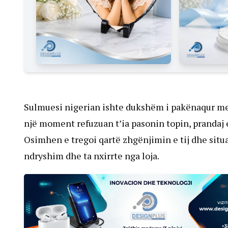
Sulmuesi nigerian ishte dukshëm i pakënaqur me r
një moment refuzuan t’ia pasonin topin, prandaj
Osimhen e tregoi qartë zhgënjimin e tij dhe situ
ndryshim dhe ta nxirrte nga loja.