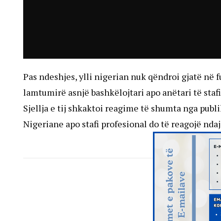
Pas ndeshjes, ylli nigerian nuk qëndroi gjatë në 
lamtumirë asnjë bashkëlojtari apo anëtari të stafi
Sjellja e tij shkaktoi reagime të shumta nga pub
Nigeriane apo stafi profesional do të reagojë ndaj 