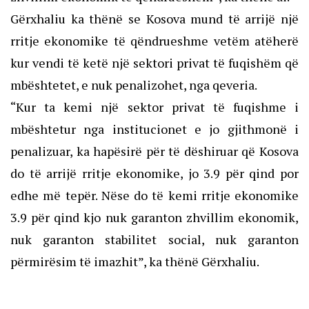
Gërxhaliu ka thënë se Kosova mund të arrijë një
rritje ekonomike të qëndrueshme vetëm atëherë
kur vendi të ketë një sektori privat të fuqishëm që
mbështetet, e nuk penalizohet, nga qeveria.
“Kur ta kemi një sektor privat të fuqishme i
mbështetur nga institucionet e jo gjithmonë i
penalizuar, ka hapësirë për të dëshiruar që Kosova
do të arrijë rritje ekonomike, jo 3.9 për qind por
edhe më tepër. Nëse do të kemi rritje ekonomike
3.9 për qind kjo nuk garanton zhvillim ekonomik,
nuk garanton stabilitet social, nuk garanton
përmirësim të imazhit”, ka thënë Gërxhaliu.