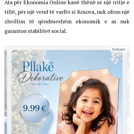
Ata për Ekonomia Online kanë thënë se një rritje e
tillë, për një vend të varfër si Kosova, nuk ofron një
zhvillim të qëndrueshëm ekonomik e as nuk
garanton stabilitet social.
Reklamë