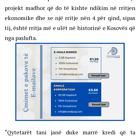
projekt madhor që do të kishte ndikim në rritjen
ekonomike dhe se një rritje nën 4 për qind, sipas
tij, është rritja më e ulët në historinë e Kosovës që
nga paslufta.
“Qytetarët tani janë duke marrë kredi që ta