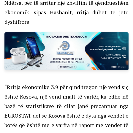
Ndërsa, për të arritur një zhvillim të qëndrueshëm
ekonomik, sipas Hashanit, rritja duhet të jetë
dyshifrore.
“Rritja ekonomike 3.9 për qind tregon një vend siç
është Kosova, një vend mjaft të varfër, ku edhe në
bazë të statistikave të cilat janë prezantuar nga
EUROSTAT del se Kosova është e dyta nga vendet e
botës që është me e varfra në raport me vendet të