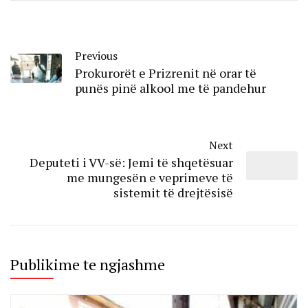
Previous
Prokurorët e Prizrenit në orar të
punës pinë alkool me të pandehur
Next
Deputeti i VV-së: Jemi të shqetësuar
me mungesën e veprimeve të
sistemit të drejtësisë
Publikime te ngjashme