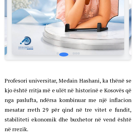
Profesori universitar, Medain Hashani, ka thënë se
kjo është rritja më e ulët në historinë e Kosovës që
nga paslufta, ndërsa kombinuar me një inflacion
mesatar rreth 29 për qind në tre vitet e fundit,
stabiliteti ekonomik dhe buxhetor në vend është
në rrezik.