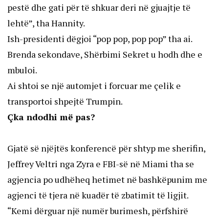
pestë dhe gati për të shkuar deri në gjuajtje të
lehtë”, tha Hannity.
Ish-presidenti dëgjoi “pop pop, pop pop” tha ai.
Brenda sekondave, Shërbimi Sekret u hodh dhe e
mbuloi.
Ai shtoi se një automjet i forcuar me çelik e
transportoi shpejtë Trumpin.
Çka ndodhi më pas?
Gjatë së njëjtës konferencë për shtyp me sherifin,
Jeffrey Veltri nga Zyra e FBI-së në Miami tha se
agjencia po udhëheq hetimet në bashkëpunim me
agjenci të tjera në kuadër të zbatimit të ligjit.
“Kemi dërguar një numër burimesh, përfshirë