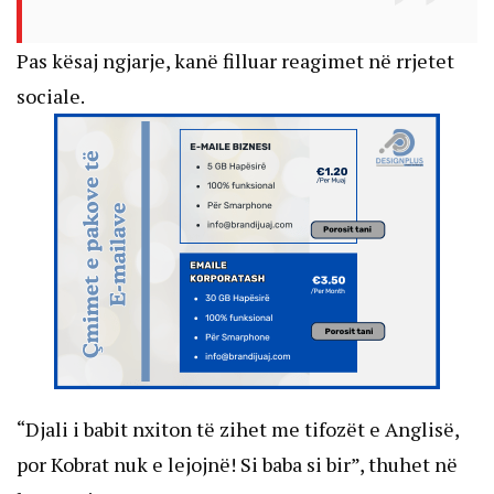
Pas kësaj ngjarje, kanë filluar reagimet në rrjetet
sociale.
“Djali i babit nxiton të zihet me tifozët e Anglisë,
por Kobrat nuk e lejojnë! Si baba si bir”, thuhet në