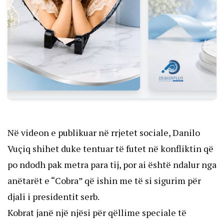
Në videon e publikuar në rrjetet sociale, Danilo
Vuçiq shihet duke tentuar të futet në konfliktin që
po ndodh pak metra para tij, por ai është ndalur nga
anëtarët e “Cobra” që ishin me të si sigurim për
djali i presidentit serb.
Kobrat janë një njësi për qëllime speciale të