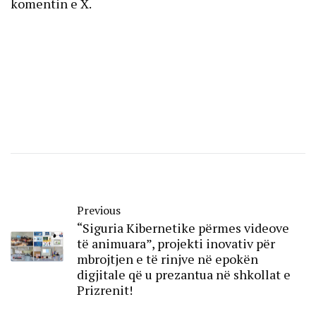
komentin e X.
Previous
“Siguria Kibernetike përmes videove
të animuara”, projekti inovativ për
mbrojtjen e të rinjve në epokën
digjitale që u prezantua në shkollat e
Prizrenit!