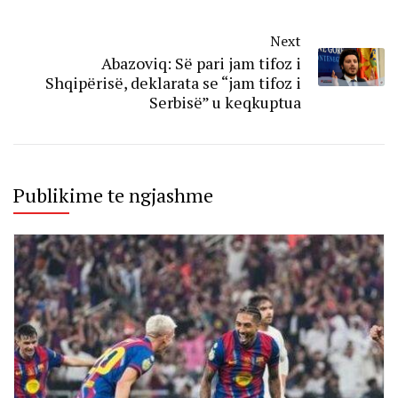
Next
Abazoviq: Së pari jam tifoz i
Shqipërisë, deklarata se “jam tifoz i
Serbisë” u keqkuptua
Publikime te ngjashme