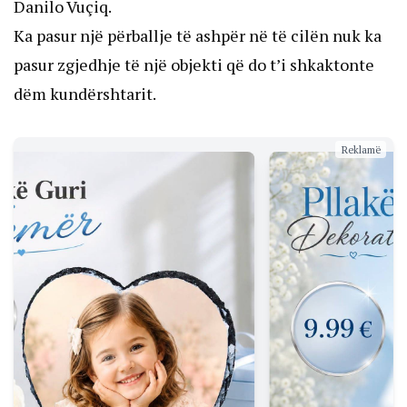
Danilo Vuçiq.
Ka pasur një përballje të ashpër në të cilën nuk ka
pasur zgjedhje të një objekti që do t’i shkaktonte
dëm kundërshtarit.
Reklamë