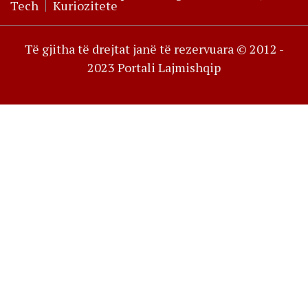
Tech
Kuriozitete
Të gjitha të drejtat janë të rezervuara © 2012 -
2023 Portali Lajmishqip